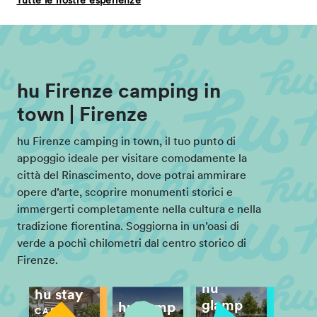
Tutte le nostre esperienze
hu Firenze camping in
town | Firenze
hu Firenze camping in town, il tuo punto di
appoggio ideale per visitare comodamente la
città del Rinascimento, dove potrai ammirare
opere d’arte, scoprire monumenti storici e
immergerti completamente nella cultura e nella
tradizione fiorentina. Soggiorna in un’oasi di
verde a pochi chilometri dal centro storico di
Firenze.
hu
hu stay
glamp
hu camp
CASE