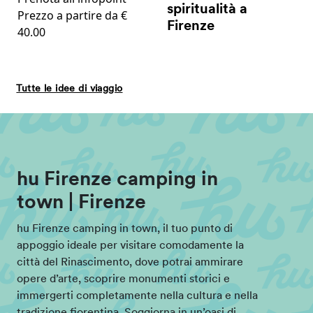
spiritualità a
Prezzo a partire da €
Firenze
40.00
Tutte le idee di viaggio
hu Firenze camping in
town | Firenze
hu Firenze camping in town, il tuo punto di
appoggio ideale per visitare comodamente la
città del Rinascimento, dove potrai ammirare
opere d’arte, scoprire monumenti storici e
immergerti completamente nella cultura e nella
tradizione fiorentina. Soggiorna in un’oasi di