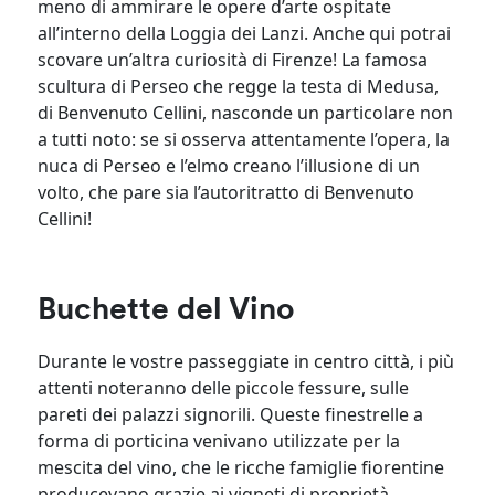
meno di ammirare le opere d’arte ospitate
all’interno della Loggia dei Lanzi. Anche qui potrai
scovare un’altra curiosità di Firenze! La famosa
scultura di Perseo che regge la testa di Medusa,
di Benvenuto Cellini, nasconde un particolare non
a tutti noto: se si osserva attentamente l’opera, la
nuca di Perseo e l’elmo creano l’illusione di un
volto, che pare sia l’autoritratto di Benvenuto
Cellini!
Buchette del Vino
Durante le vostre passeggiate in centro città, i più
attenti noteranno delle piccole fessure, sulle
pareti dei palazzi signorili. Queste finestrelle a
forma di porticina venivano utilizzate per la
mescita del vino, che le ricche famiglie fiorentine
producevano grazie ai vigneti di proprietà.