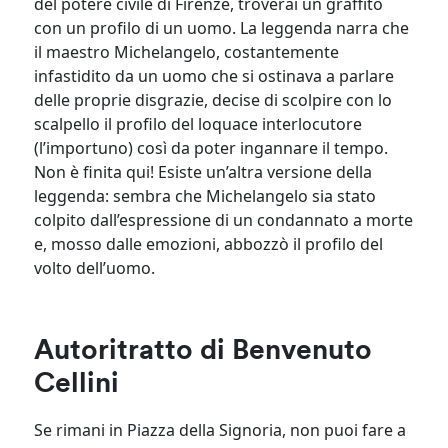
del potere civile di Firenze, troverai un graffito
con un profilo di un uomo. La leggenda narra che
il maestro Michelangelo, costantemente
infastidito da un uomo che si ostinava a parlare
delle proprie disgrazie, decise di scolpire con lo
scalpello il profilo del loquace interlocutore
(l’importuno) così da poter ingannare il tempo.
Non è finita qui! Esiste un’altra versione della
leggenda: sembra che Michelangelo sia stato
colpito dall’espressione di un condannato a morte
e, mosso dalle emozioni, abbozzò il profilo del
volto dell’uomo.
Autoritratto di Benvenuto
Cellini
Se rimani in Piazza della Signoria, non puoi fare a