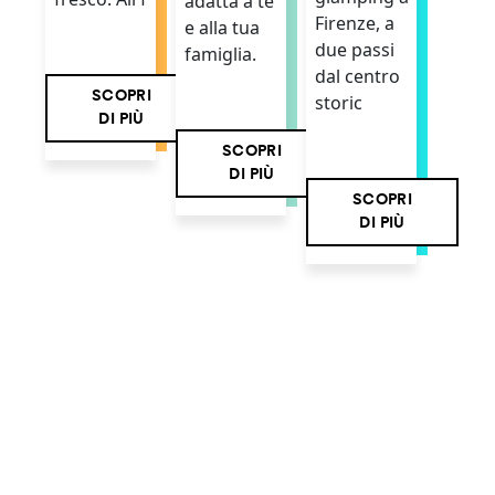
adatta a te
Firenze, a
e alla tua
due passi
famiglia.
dal centro
SCOPRI
storic
DI PIÙ
SCOPRI
DI PIÙ
SCOPRI
DI PIÙ