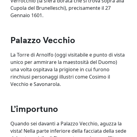
Verrocchio (la sfera dorata che si trova sopra alla
Cupola del Brunelleschi), precisamente il 27
Gennaio 1601.
Palazzo Vecchio
La Torre di Arnolfo (oggi visitabile e punto di vista
unico per ammirare la maestosità del Duomo)
una volta ospitava la prigione in cui furono
rinchiusi personaggi illustri come Cosimo il
Vecchio e Savonarola.
L’importuno
Quando sei davanti a Palazzo Vecchio, aguzza la
vista! Nella parte inferiore della facciata della sede