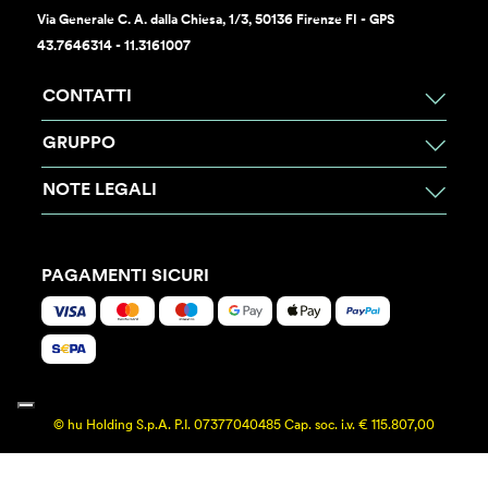
Via Generale C. A. dalla Chiesa, 1/3, 50136 Firenze FI - GPS
43.7646314 - 11.3161007
CONTATTI
GRUPPO
NOTE LEGALI
PAGAMENTI SICURI
© hu Holding S.p.A. P.I. 07377040485 Cap. soc. i.v. € 115.807,00