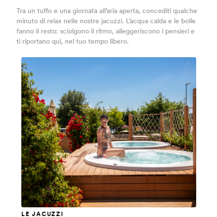
Tra un tuffo e una giornata all’aria aperta, concediti qualche
minuto di relax nelle nostre jacuzzi. L’acqua calda e le bolle
fanno il resto: sciolgono il ritmo, alleggeriscono i pensieri e
ti riportano qui, nel tuo tempo libero.
LE JACUZZI