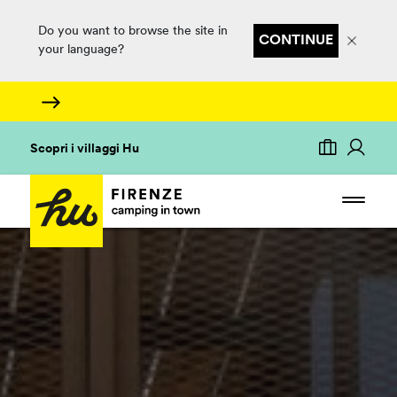
Do you want to browse the site in
CONTINUE
your language?
Scopri i villaggi Hu