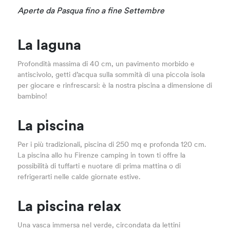
Aperte da Pasqua fino a fine Settembre
La laguna
Profondità massima di 40 cm, un pavimento morbido e
antiscivolo, getti d’acqua sulla sommità di una piccola isola
per giocare e rinfrescarsi: è la nostra piscina a dimensione di
bambino!
La piscina
Per i più tradizionali, piscina di 250 mq e profonda 120 cm.
La piscina allo hu Firenze camping in town ti offre la
possibilità di tuffarti e nuotare di prima mattina o di
refrigerarti nelle calde giornate estive.
La piscina relax
Una vasca immersa nel verde, circondata da lettini