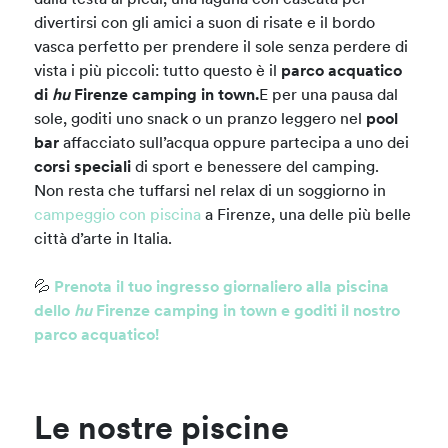
dalla testa ai piedi, una laguna con cascata per
divertirsi con gli amici a suon di risate e il bordo
vasca perfetto per prendere il sole senza perdere di
vista i più piccoli: tutto questo è il
parco acquatico
di
hu
Firenze camping in town.
E per una pausa dal
sole, goditi uno snack o un pranzo leggero nel
pool
bar
affacciato sull’acqua oppure partecipa a uno dei
corsi speciali
di sport e benessere del camping.
Non resta che tuffarsi nel relax di un soggiorno in
campeggio con piscina
a Firenze, una delle più belle
città d’arte in Italia.
💦
Prenota il tuo ingresso giornaliero alla piscina
dello
hu
Firenze camping in town e goditi il nostro
parco acquatico!
Le nostre piscine