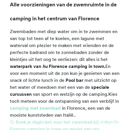
Alle voorzieningen van de zwemruimte in de
camping in het centrum van Florence
Zwembaden met diep water om in te zwemmen en
van top tot teen af te koelen, een lagune met
waterval om plezier te maken met vrienden en de
perfecte badrand om te zonnebaden zonder de
kleintjes uit het oog te verliezen: dit alles is het
waterpark van
hu
Florence camping in town.
En
voor een moment uit de zon kun je genieten van een
snack of lichte lunch in de
Pool bar
met uitzicht op
het water of meedoen met een van de
speciale
cursussen
van sport en welzijn op de camping.Kies
toch meteen voor de ontspanning van een verblijf in
camping met zwembad
in Florence, een van de
mooiste kunststeden van Italië..
💦 Boek je dagticket voor het zwembad bij <i>hu</i>
Firenze camping in town en geniet van ons