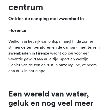
centrum
Ontdek de camping met zwembad in
Florence
Welkom in het rijk van ontspanning! In de zomer
stijgen de temperaturen en de camping met terrein
zwembaden in Firenze
wacht op jou voor een
vakantie gewijd aan vrije tijd, sport en welzijn.
Geniet van de zon en rust in onze lagune, of neem
een duik in het diepe!
Een wereld van water,
geluk en nog veel meer