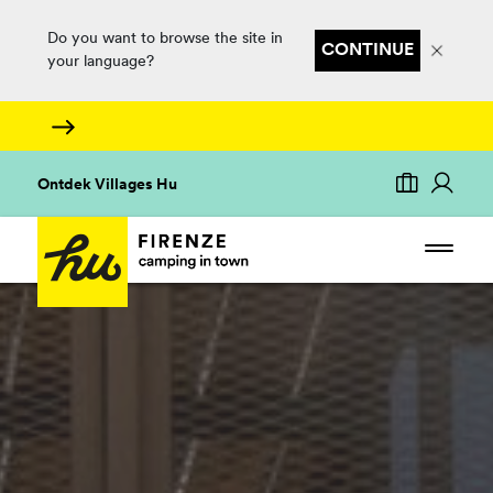
Do you want to browse the site in
CONTINUE
your language?
Ontdek Villages Hu