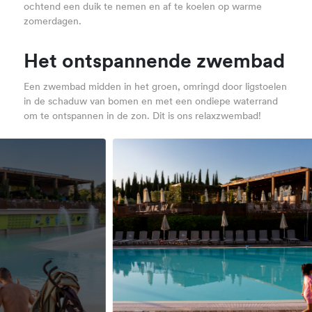
ochtend een duik te nemen en af te koelen op warme
zomerdagen.
Het ontspannende zwembad
Een zwembad midden in het groen, omringd door ligstoelen
in de schaduw van bomen en met een ondiepe waterrand
om te ontspannen in de zon. Dit is ons relaxzwembad!