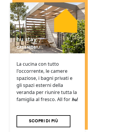
hu stay
CASE MOBILI
La cucina con tutto
l'occorrente, le camere
spaziose, i bagni privati e
gli spazi esterni della
veranda per riunire tutta la
famiglia al fresco. All for
!
hu
SCOPRI DI PIÙ