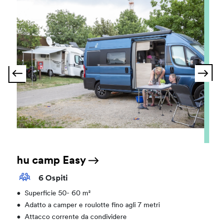
hu camp Easy
6 Ospiti
•
Superficie 50- 60 m²
•
Adatto a camper e roulotte fino agli 7 metri
•
Attacco corrente da condividere