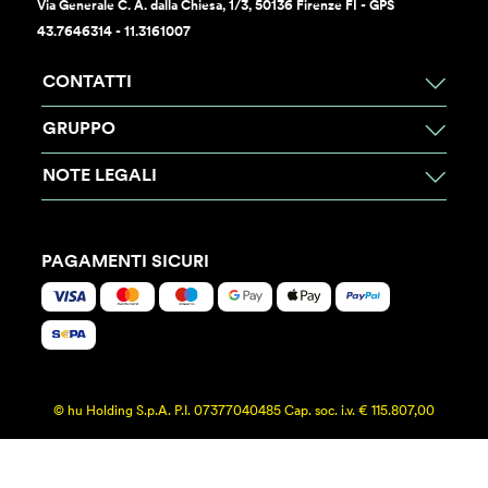
Via Generale C. A. dalla Chiesa, 1/3, 50136 Firenze FI - GPS
43.7646314 - 11.3161007
CONTATTI
GRUPPO
NOTE LEGALI
PAGAMENTI SICURI
© hu Holding S.p.A. P.I. 07377040485 Cap. soc. i.v. € 115.807,00