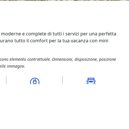
 moderne e complete di tutti i servizi per una perfetta
urano tutto il comfort per la tua vacanza con mini
scono elemento contrattuale. Dimensioni, disposizione, posizione
elle immagini.
Attacco corrente da
Parcheggio consentito per
i
condividere
una sola autovettura