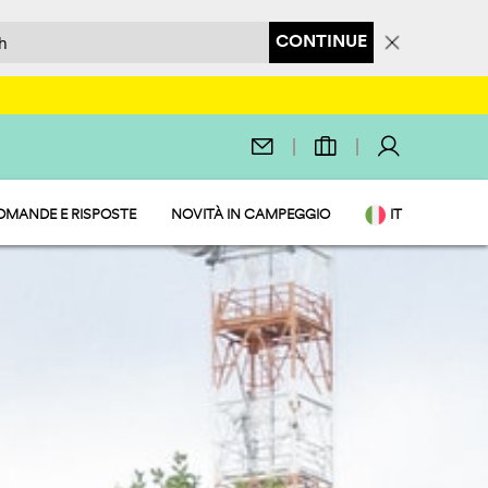
CONTINUE
OMANDE E RISPOSTE
NOVITÀ IN CAMPEGGIO
IT
EN
O SERVIZI
DE
NL
FR
PL