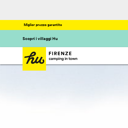
Miglior prezzo garantito
Scopri i villaggi Hu