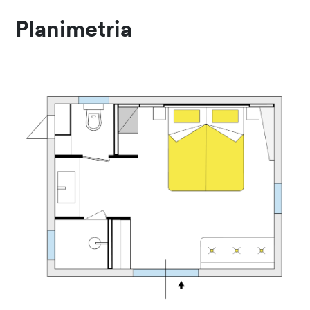
Planimetria