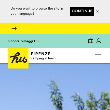
Do you want to browse the site in
CONTINUE
your language?
Scopri i villaggi Hu