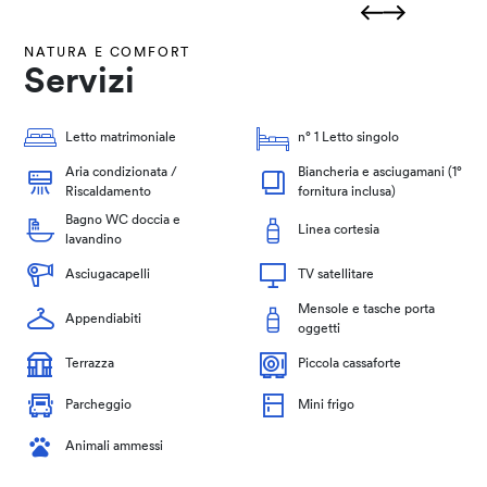
NATURA E COMFORT
Servizi
Letto matrimoniale
n° 1 Letto singolo
Aria condizionata /
Biancheria e asciugamani (1°
Riscaldamento
fornitura inclusa)
Bagno WC doccia e
Linea cortesia
lavandino
Asciugacapelli
TV satellitare
Mensole e tasche porta
Appendiabiti
oggetti
Terrazza
Piccola cassaforte
Parcheggio
Mini frigo
Animali ammessi