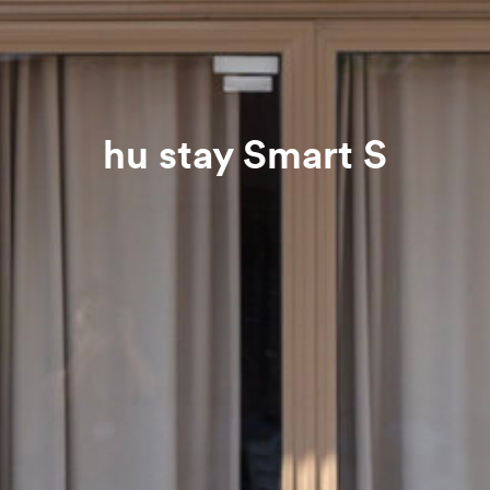
hu stay Smart S