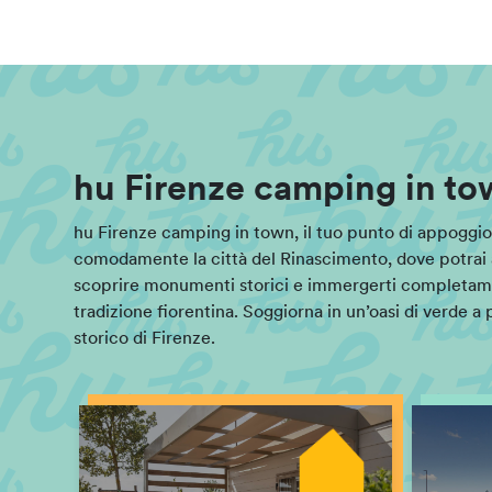
hu Firenze camping in tow
hu Firenze camping in town, il tuo punto di appoggio 
comodamente la città del Rinascimento, dove potrai 
scoprire monumenti storici e immergerti completamen
tradizione fiorentina. Soggiorna in un’oasi di verde a
storico di Firenze.