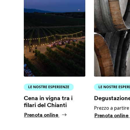
LE NOSTRE ESPERIENZE
LE NOSTRE ESPER
Cena in vigna tra i
Degustazione
filari del Chianti
Prezzo a partire
Prenota online
Prenota online