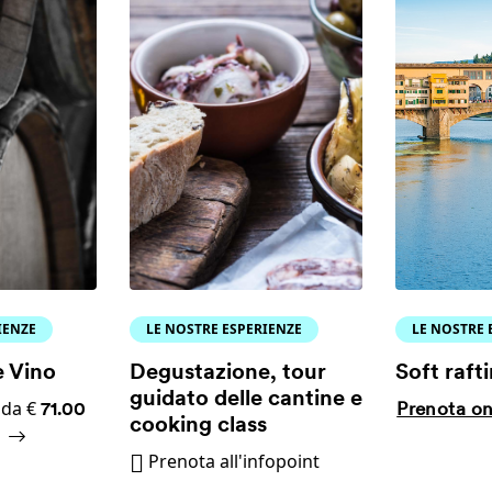
IENZE
LE NOSTRE ESPERIENZE
LE NOSTRE 
 Vino
Degustazione, tour
Soft raft
guidato delle cantine e
 da €
Prenota on
71.00
cooking class
Prenota all'infopoint