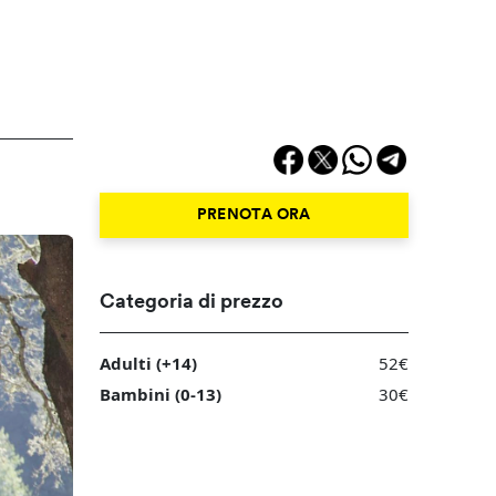
PRENOTA ORA
Categoria di prezzo
Adulti (+14)
52€
Bambini (0-13)
30€