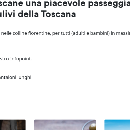
oscane una piacevole passeggi
 ulivi della Toscana
nelle colline fiorentine, per tutti (adulti e bambini) in mass
stro Infopoint.
ntaloni lunghi