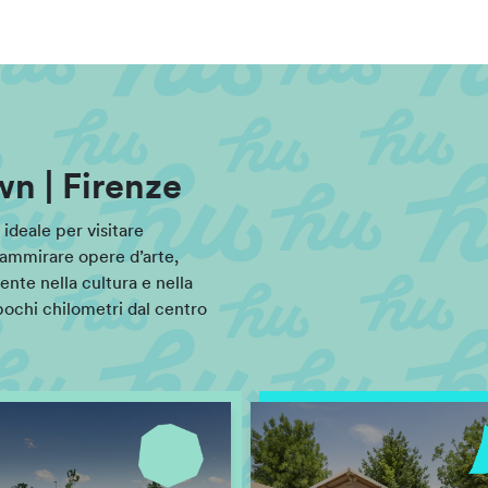
n | Firenze
ideale per visitare
ammirare opere d’arte,
te nella cultura e nella
 pochi chilometri dal centro