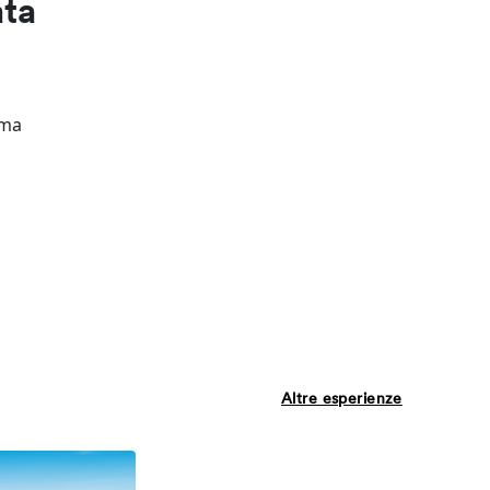
ata
ima
Altre esperienze