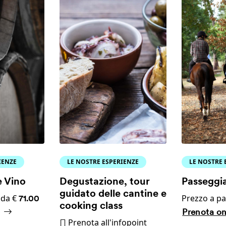
IENZE
LE NOSTRE ESPERIENZE
LE NOSTRE 
 Vino
Degustazione, tour
Passeggia
guidato delle cantine e
 da €
Prezzo a pa
71.00
cooking class
Prenota on
Prenota all'infopoint