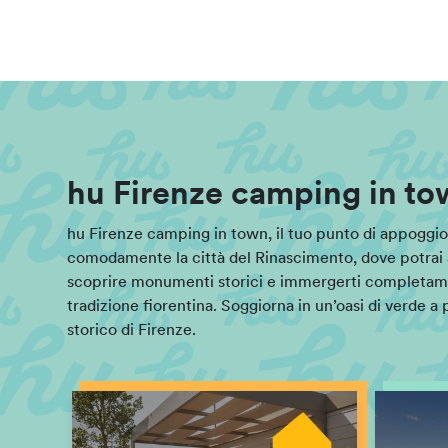
hu Firenze camping in tow
hu Firenze camping in town, il tuo punto di appoggio 
comodamente la città del Rinascimento, dove potrai 
scoprire monumenti storici e immergerti completamen
tradizione fiorentina. Soggiorna in un’oasi di verde a
storico di Firenze.