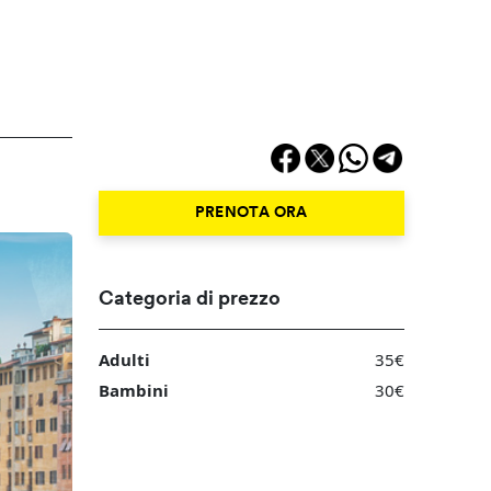
PRENOTA ORA
Categoria di prezzo
Adulti
35€
Bambini
30€