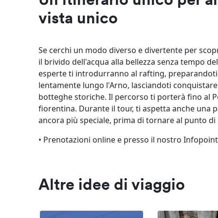
Un itinerario unico per 
vista unico
Se cerchi un modo diverso e divertente per scopri
il brivido dell'acqua alla bellezza senza tempo del
esperte ti introdurranno al rafting, preparandot
lentamente lungo l'Arno, lasciandoti conquistare
botteghe storiche. Il percorso ti porterà fino al P
fiorentina. Durante il tour, ti aspetta anche una
ancora più speciale, prima di tornare al punto di
• Prenotazioni online e presso il nostro Infopoin
Altre idee di viaggio