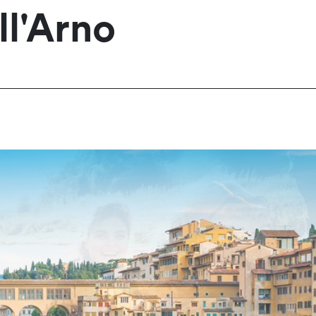
ll'Arno