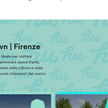
n | Firenze
ideale per visitare
ammirare opere d’arte,
te nella cultura e nella
 pochi chilometri dal centro