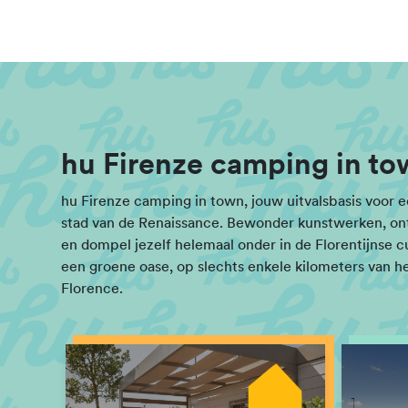
hu Firenze camping in to
hu Firenze camping in town, jouw uitvalsbasis voor
stad van de Renaissance. Bewonder kunstwerken, o
en dompel jezelf helemaal onder in de Florentijnse cul
een groene oase, op slechts enkele kilometers van h
Florence.