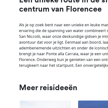
Een unieke route in de s
centrum van Florencee
Als je op zoek bent naar een unieke en leuke man
ervaring die de spanning van water combineert me
San Niccolò, waar onze deskundige gidsen je int
avontuur dat voor je ligt. Eenmaal aan boord, laat
adembenemende uitzichten en onder de iconische
brengt je naar Ponte alla Carraia, waar je een u
Florence. Onderweg kun je genieten van een onts
terugkeert naar het startpunt. Een onvergetelijk
Meer reisideeën