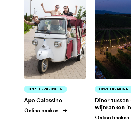
ONZE ERVARINGEN
ONZE ERVARING
Ape Calessino
Diner tussen
wijnranken in
Online boeken
Online boeken