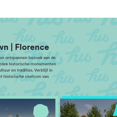
wn | Florence
 een ontspannen bezoek aan de
ntdek historische monumenten
tuur en tradities. Verblijf in
et historische centrum van