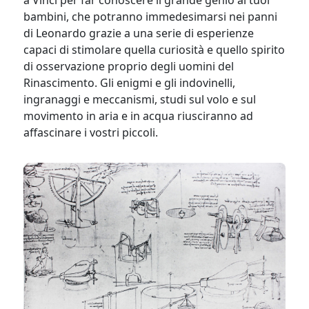
a Vinci per far conoscere il grande genio ai tuoi
bambini, che potranno immedesimarsi nei panni
di Leonardo grazie a una serie di esperienze
capaci di stimolare quella curiosità e quello spirito
di osservazione proprio degli uomini del
Rinascimento. Gli enigmi e gli indovinelli,
ingranaggi e meccanismi, studi sul volo e sul
movimento in aria e in acqua riusciranno ad
affascinare i vostri piccoli.