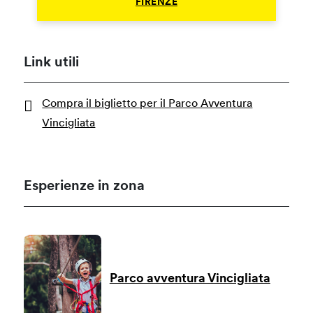
FIRENZE
Link utili
Compra il biglietto per il Parco Avventura
Vincigliata
Esperienze in zona
Parco avventura Vincigliata