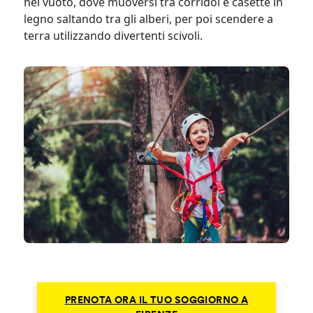
nel vuoto, dove muoversi tra corridoi e casette in
legno saltando tra gli alberi, per poi scendere a
terra utilizzando divertenti scivoli.
PRENOTA ORA IL TUO SOGGIORNO A