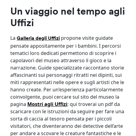
Un viaggio nel tempo agli
Uffizi
La
propone visite guidate
Galleria degli Uffizi
pensate appositamente per i bambini. I percorsi
tematici loro dedicati permettono di scoprire i
capolavori del museo attraverso il gioco e la
narrazione. Guide specializzate raccontano storie
affascinanti sui personaggi ritratti nei dipinti, sui
miti rappresentati nelle opere e sugli artisti che le
hanno create. Per un’esperienza particolarmente
coinvolgente, puoi cercare sul sito del museo la
pagina
Mostri agli Uffizi
: qui troverai un pdf da
scaricare con le istruzioni da seguire per fare una
sorta di caccia al tesoro pensata per i piccoli
visitatori, che diventeranno dei detective dell’arte
per andare a scovare le creature fantastiche e le