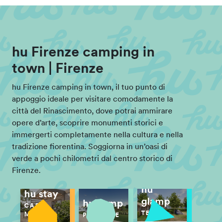
hu Firenze camping in
town | Firenze
hu Firenze camping in town, il tuo punto di
appoggio ideale per visitare comodamente la
città del Rinascimento, dove potrai ammirare
opere d’arte, scoprire monumenti storici e
immergerti completamente nella cultura e nella
tradizione fiorentina. Soggiorna in un’oasi di
verde a pochi chilometri dal centro storico di
Firenze.
hu
hu stay
glamp
hu camp
CASE
TENDE
MOBILI
PIAZZOLE