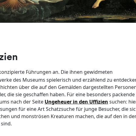
izien
r konzipierte Führungen an. Die ihnen gewidmeten
erke des Museums spielerisch und erzählend zu entdecke
hichten über die auf den Gemälden dargestellten Personen,
er, die sie geschaffen haben. Für eine besonders packende
ums nach der Seite
Ungeheuer in den Uffizien
suchen: hie
ungen für eine Art Schatzsuche für junge Besucher, die sic
schen und monströsen Kreaturen machen, die auf den in de
 sind.