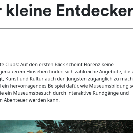
r kleine Entdecke
e Clubs: Auf den ersten Blick scheint Florenz keine
 genauerem Hinsehen finden sich zahlreiche Angebote, die 
gt, Kunst und Kultur auch den Jüngsten zugänglich zu mach
d ein hervorragendes Beispiel dafür, wie Museumsbildung 
 wie ein Museumsbesuch durch interaktive Rundgänge und
n Abenteuer werden kann.