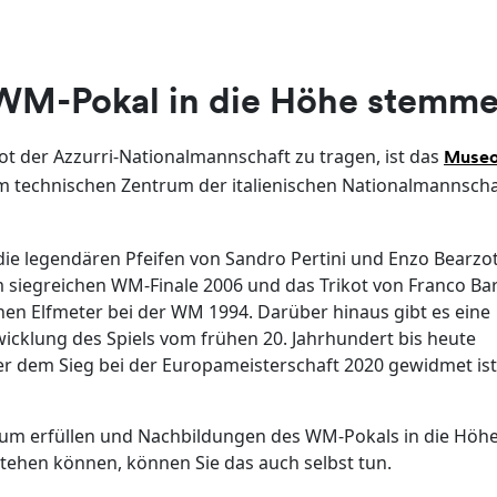
WM-Pokal in die Höhe stemm
ot der Azzurri-Nationalmannschaft zu tragen, ist das
Museo
 im technischen Zentrum der italienischen Nationalmannscha
ie legendären Pfeifen von Sandro Pertini und Enzo Bearzot
 siegreichen WM-Finale 2006 und das Trikot von Franco Bar
en Elfmeter bei der WM 1994. Darüber hinaus gibt es eine
icklung des Spiels vom frühen 20. Jahrhundert bis heute
er dem Sieg bei der Europameisterschaft 2020 gewidmet ist 
raum erfüllen und Nachbildungen des WM-Pokals in die Höh
tehen können, können Sie das auch selbst tun.