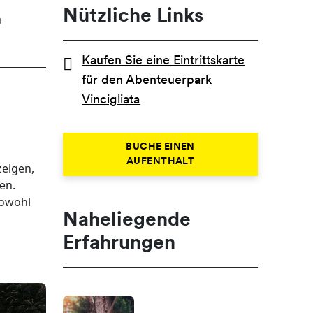
Nützliche Links
r
Kaufen Sie eine Eintrittskarte
für den Abenteuerpark
Vincigliata
BUCHE EINEN
AUFENTHALT
zeigen,
en.
sowohl
Naheliegende
Erfahrungen