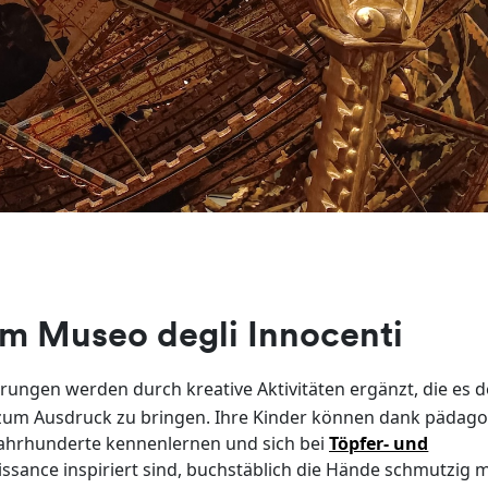
im Museo degli Innocenti
rungen werden durch kreative Aktivitäten ergänzt, die es 
 zum Ausdruck zu bringen. Ihre Kinder können dank pädago
 Jahrhunderte kennenlernen und sich bei
Töpfer- und
issance inspiriert sind, buchstäblich die Hände schmutzig