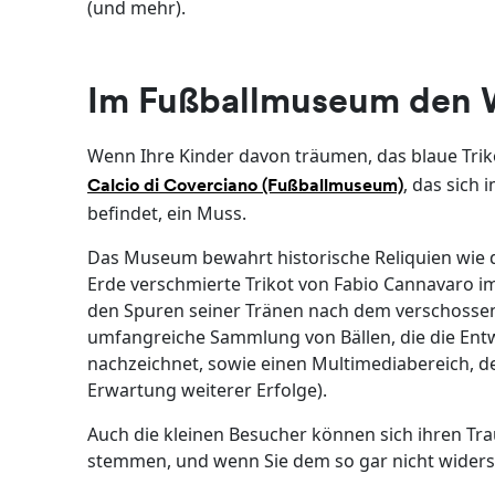
(und mehr).
Im Fußballmuseum den 
Wenn Ihre Kinder davon träumen, das blaue Trik
, das sich
Calcio di Coverciano (Fußballmuseum)
befindet, ein Muss.
Das Museum bewahrt historische Reliquien wie d
Erde verschmierte Trikot von Fabio Cannavaro im
den Spuren seiner Tränen nach dem verschossen
umfangreiche Sammlung von Bällen, die die Entw
nachzeichnet, sowie einen Multimediabereich, d
Erwartung weiterer Erfolge).
Auch die kleinen Besucher können sich ihren T
stemmen, und wenn Sie dem so gar nicht widers