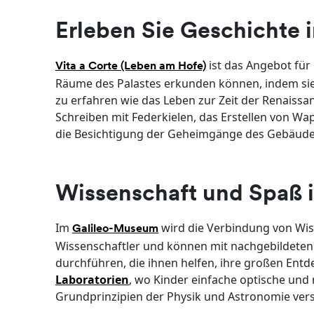
Erleben Sie Geschichte 
ist das Angebot für
Vita a Corte (Leben am Hofe)
Räume des Palastes erkunden können, indem sie s
zu erfahren wie das Leben zur Zeit der Renaissan
Schreiben mit Federkielen, das Erstellen von W
die Besichtigung der Geheimgänge des Gebäude
Wissenschaft und Spaß
Im
wird die Verbindung von Wiss
Galileo-Museum
Wissenschaftler und können mit nachgebildeten
durchführen, die ihnen helfen, ihre großen En
Laboratorien
, wo Kinder einfache optische un
Grundprinzipien der Physik und Astronomie ver