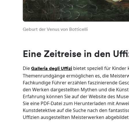
Geburt der Venus von Botticelli
Eine Zeitreise in den Uff
Die
bietet speziell für Kinde
Galleria degli Uffizi
Themenrundgänge ermöglichen es, die Meisterw
Fachkundige Führer erzählen faszinierende Gesc
den Werken dargestellten Mythen und die Künstl
Erfahrung können Sie auf der Website des Muse
Sie eine PDF-Datei zum Herunterladen mit Anweis
Kunstdetektive auf die Suche nach den fantasti
Uffizien ausgestellten Meisterwerken abgebildet