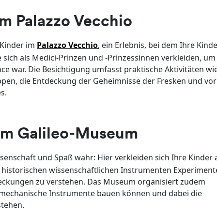
im Palazzo Vecchio
 Kinder im
Palazzo Vecchio
, ein Erlebnis, bei dem Ihre Kinde
ich als Medici-Prinzen und -Prinzessinnen verkleiden, um 
ce war. Die Besichtigung umfasst praktische Aktivitäten wi
appen, die Entdeckung der Geheimnisse der Fresken und vor
s.
 im Galileo-Museum
enschaft und Spaß wahr: Hier verkleiden sich Ihre Kinder 
 historischen wissenschaftlichen Instrumenten Experiment
tdeckungen zu verstehen. Das Museum organisiert zudem
d mechanische Instrumente bauen können und dabei die
stehen.