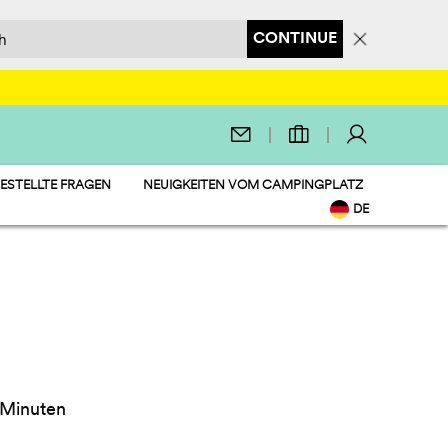
CONTINUE
ESTELLTE FRAGEN
NEUIGKEITEN VOM CAMPINGPLATZ
DE
EN
IT
NL
FR
PL
 Minuten