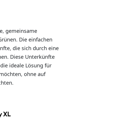
lie, gemeinsame
rünen. Die einfachen
fte, die sich durch eine
nen. Diese Unterkünfte
die ideale Lösung für
n möchten, ohne auf
chten.
y XL