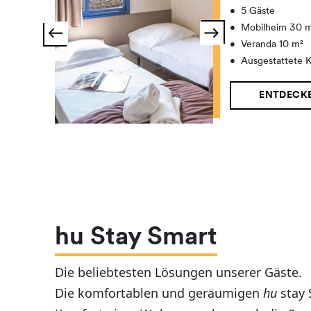
•
5 Gäste
•
Mobilheim 30 
•
Veranda 10 m²
•
Ausgestattete 
ENTDECK
hu Stay Smart
Die beliebtesten Lösungen unserer Gäste.
Die komfortablen und geräumigen
hu
stay 