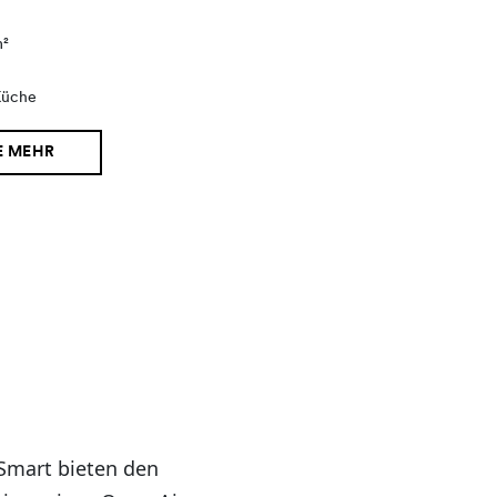
m²
Küche
E MEHR
Smart bieten den