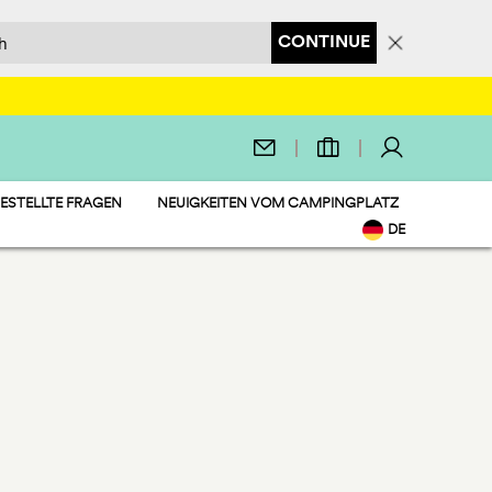
CONTINUE
ESTELLTE FRAGEN
NEUIGKEITEN VOM CAMPINGPLATZ
DE
EN
IT
NL
FR
PL