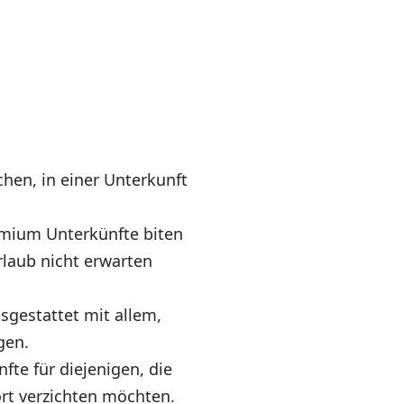
chen, in einer Unterkunft
mium Unterkünfte biten
laub nicht erwarten
gestattet mit allem,
gen.
te für diejenigen, die
rt verzichten möchten.