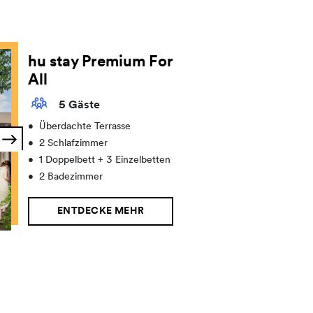
hu stay Premium For
All
5 Gäste
•
Überdachte Terrasse
•
2 Schlafzimmer
•
1 Doppelbett + 3 Einzelbetten
•
2 Badezimmer
ENTDECKE MEHR