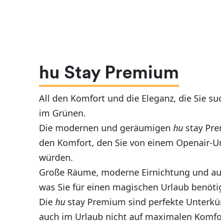
hu Stay Premium
All den Komfort und die Eleganz, die Sie su
im Grünen.
Die modernen und geräumigen
hu
stay Pre
den Komfort, den Sie von einem Openair-Ur
würden.
Große Räume, moderne Eirnichtung und aus
was Sie für einen magischen Urlaub benöti
Die
hu
stay Premium sind perfekte Unterkünf
auch im Urlaub nicht auf maximalen Komfo