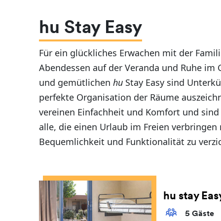
hu Stay Easy
Für ein glückliches Erwachen mit der Fami
Abendessen auf der Veranda und Ruhe im G
und gemütlichen
hu
Stay Easy sind Unterkün
perfekte Organisation der Räume auszeich
vereinen Einfachheit und Komfort und sind 
alle, die einen Urlaub im Freien verbringe
Bequemlichkeit und Funktionalität zu verzi
hu stay Eas
5 Gäste