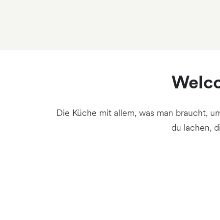
Welco
Die Küche mit allem, was man braucht, um
du lachen, 