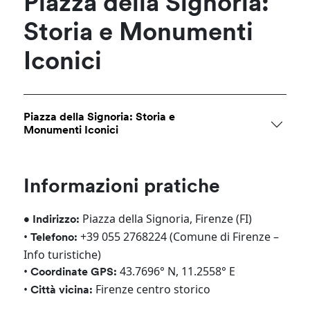
Piazza della Signoria:
Storia e Monumenti
Iconici
Piazza della Signoria: Storia e
Monumenti Iconici
Informazioni pratiche
Piazza della Signoria, Firenze (FI)
• Indirizzo:
•
+39 055 2768224 (Comune di Firenze –
Telefono:
Info turistiche)
•
43.7696° N, 11.2558° E
Coordinate GPS:
•
Firenze centro storico
Città vicina: