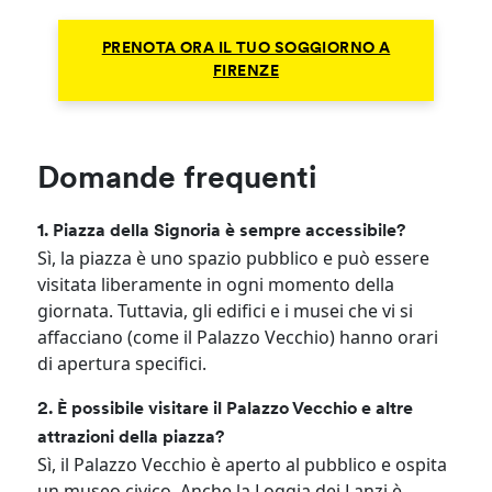
PRENOTA ORA IL TUO SOGGIORNO A
FIRENZE
Domande frequenti
1. Piazza della Signoria è sempre accessibile?
Sì, la piazza è uno spazio pubblico e può essere
visitata liberamente in ogni momento della
giornata. Tuttavia, gli edifici e i musei che vi si
affacciano (come il Palazzo Vecchio) hanno orari
di apertura specifici.
2. È possibile visitare il Palazzo Vecchio e altre
attrazioni della piazza?
Sì, il Palazzo Vecchio è aperto al pubblico e ospita
un museo civico. Anche la Loggia dei Lanzi è