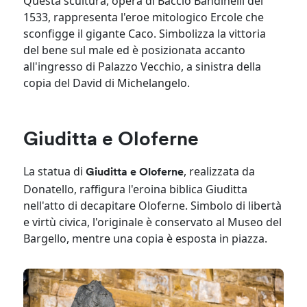
Questa scultura, opera di Baccio Bandinelli del
1533, rappresenta l'eroe mitologico Ercole che
sconfigge il gigante Caco. Simbolizza la vittoria
del bene sul male ed è posizionata accanto
all'ingresso di Palazzo Vecchio, a sinistra della
copia del David di Michelangelo.
Giuditta e Oloferne
La statua di
, realizzata da
Giuditta e Oloferne
Donatello, raffigura l'eroina biblica Giuditta
nell'atto di decapitare Oloferne. Simbolo di libertà
e virtù civica, l'originale è conservato al Museo del
Bargello, mentre una copia è esposta in piazza.