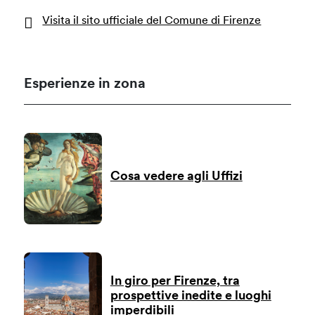
Visita il sito ufficiale del Comune di Firenze
Esperienze in zona
Cosa vedere agli Uffizi
In giro per Firenze, tra
prospettive inedite e luoghi
imperdibili