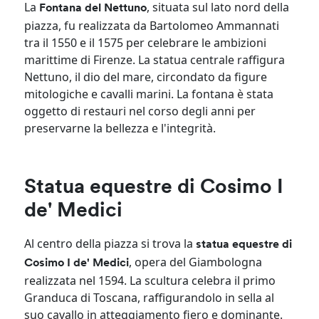
La
, situata sul lato nord della
Fontana del Nettuno
piazza, fu realizzata da Bartolomeo Ammannati
tra il 1550 e il 1575 per celebrare le ambizioni
marittime di Firenze. La statua centrale raffigura
Nettuno, il dio del mare, circondato da figure
mitologiche e cavalli marini. La fontana è stata
oggetto di restauri nel corso degli anni per
preservarne la bellezza e l'integrità.
Statua equestre di Cosimo I
de' Medici
Al centro della piazza si trova la
statua equestre di
, opera del Giambologna
Cosimo I de' Medici
realizzata nel 1594. La scultura celebra il primo
Granduca di Toscana, raffigurandolo in sella al
suo cavallo in atteggiamento fiero e dominante.