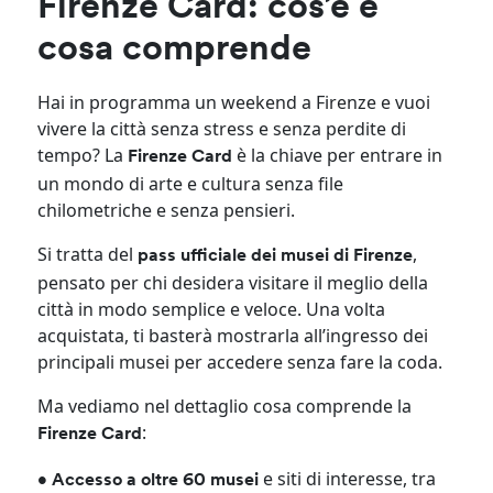
Firenze Card: cos’è e
cosa comprende
Hai in programma un weekend a Firenze e vuoi
vivere la città senza stress e senza perdite di
tempo? La
è la chiave per entrare in
Firenze Card
un mondo di arte e cultura senza file
chilometriche e senza pensieri.
Si tratta del
,
pass ufficiale dei musei di Firenze
pensato per chi desidera visitare il meglio della
città in modo semplice e veloce. Una volta
acquistata, ti basterà mostrarla all’ingresso dei
principali musei per accedere senza fare la coda.
Ma vediamo nel dettaglio cosa comprende la
:
Firenze Card
e siti di interesse, tra
• Accesso a oltre 60 musei