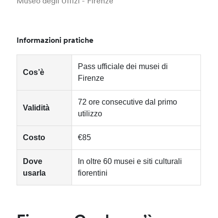
Museo degli Uffizi - Firenze
Informazioni pratiche
Pass ufficiale dei musei di
Cos’è
Firenze
72 ore consecutive dal primo
Validità
utilizzo
Costo
€85
Dove
In oltre 60 musei e siti culturali
usarla
fiorentini