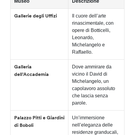
Museo
Descrizione
Il cuore dell’arte
Gallerie degli Uffizi
rinascimentale, con
opere di Botticelli,
Leonardo,
Michelangelo e
Raffaello.
Dove ammirare da
Galleria
vicino il David di
dell’Accademia
Michelangelo, un
capolavoro assoluto
che lascia senza
parole.
Un’immersione
Palazzo Pitti e Giardini
nell’eleganza delle
di Boboli
residenze granducali,