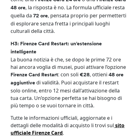
Firenze Card 24 ore
Firenze Card
, la risposta è no. La formula ufficiale resta
48 ore
quella da
, pensata proprio per permetterti
72 ore
di esplorare senza fretta i principali luoghi
culturali della città.
H3: Firenze Card Restart: un’estensione
intelligente
La buona notizia è che, se dopo le prime 72 ore
hai ancora voglia di musei, puoi attivare l’opzione
: con soli
, ottieni
Firenze Card Restart
€28
48 ore
di validità. Puoi acquistare il restart
aggiuntive
solo online, entro 12 mesi dall'attivazione della
tua carta. Un’opzione perfetta se hai bisogno di
più tempo o se vuoi tornare in città.
Tutte le informazioni ufficiali, aggiornate e i
dettagli delle modalità di acquisto li trovi sul
sito
ufficiale Firenze Card
.