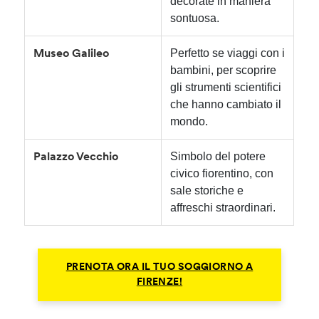
decorate in maniera
sontuosa.
Perfetto se viaggi con i
Museo Galileo
bambini, per scoprire
gli strumenti scientifici
che hanno cambiato il
mondo.
Simbolo del potere
Palazzo Vecchio
civico fiorentino, con
sale storiche e
affreschi straordinari.
PRENOTA ORA IL TUO SOGGIORNO A
FIRENZE!