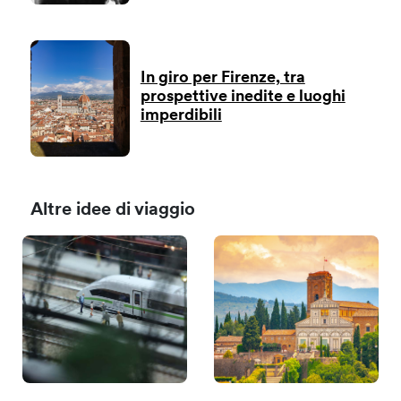
In giro per Firenze, tra
prospettive inedite e luoghi
imperdibili
Altre idee di viaggio