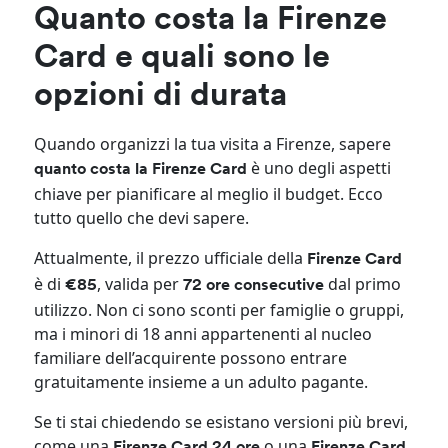
Quanto costa la Firenze
Card e quali sono le
opzioni di durata
Quando organizzi la tua visita a Firenze, sapere
è uno degli aspetti
quanto costa la Firenze Card
chiave per pianificare al meglio il budget. Ecco
tutto quello che devi sapere.
Attualmente, il prezzo ufficiale della
Firenze Card
è di
, valida per
dal primo
€85
72 ore consecutive
utilizzo. Non ci sono sconti per famiglie o gruppi,
ma i minori di 18 anni appartenenti al nucleo
familiare dell’acquirente possono entrare
gratuitamente insieme a un adulto pagante.
Se ti stai chiedendo se esistano versioni più brevi,
come una
o una