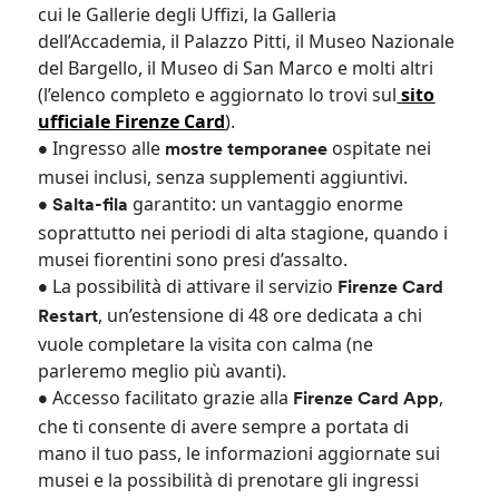
cui le Gallerie degli Uffizi, la Galleria
dell’Accademia, il Palazzo Pitti, il Museo Nazionale
del Bargello, il Museo di San Marco e molti altri
(l’elenco completo e aggiornato lo trovi sul
sito
ufficiale Firenze Card
).
Ingresso alle
ospitate nei
•
mostre temporanee
musei inclusi, senza supplementi aggiuntivi.
garantito: un vantaggio enorme
• Salta-fila
soprattutto nei periodi di alta stagione, quando i
musei fiorentini sono presi d’assalto.
La possibilità di attivare il servizio
•
Firenze Card
, un’estensione di 48 ore dedicata a chi
Restart
vuole completare la visita con calma (ne
parleremo meglio più avanti).
Accesso facilitato grazie alla
,
•
Firenze Card App
che ti consente di avere sempre a portata di
mano il tuo pass, le informazioni aggiornate sui
musei e la possibilità di prenotare gli ingressi