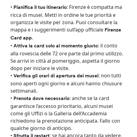
•
: Firenze è compatta ma
Pianifica il tuo itinerario
ricca di musei. Metti in ordine le tue priorità e
organizza le visite per zona. Puoi consultare la
mappa e i suggerimenti sull’app ufficiale
Firenze
.
Card app
•
: il conto
Attiva la card solo al momento giusto
alla rovescia delle 72 ore parte dal primo utilizzo.
Se arrivi in città al pomeriggio, aspetta il giorno
dopo per iniziare le visite.
•
: non tutti
Verifica gli orari di apertura dei musei
sono aperti ogni giorno e alcuni hanno chiusure
settimanali.
•
: anche se la card
Prenota dove necessario
garantisce l’accesso prioritario, alcuni musei
come gli Uffizi o la Galleria dell’Accademia
richiedono la prenotazione anticipata. Fallo con
qualche giorno di anticipo.
•
: se hai ancora tanto da vedere,
Sfrutta il restart