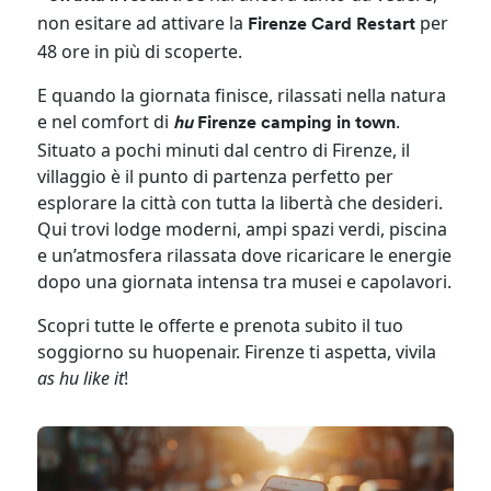
non esitare ad attivare la
per
Firenze Card Restart
48 ore in più di scoperte.
E quando la giornata finisce, rilassati nella natura
e nel comfort di
.
hu
Firenze camping in town
Situato a pochi minuti dal centro di Firenze, il
villaggio è il punto di partenza perfetto per
esplorare la città con tutta la libertà che desideri.
Qui trovi lodge moderni, ampi spazi verdi, piscina
e un’atmosfera rilassata dove ricaricare le energie
dopo una giornata intensa tra musei e capolavori.
Scopri tutte le offerte e prenota subito il tuo
soggiorno su huopenair. Firenze ti aspetta, vivila
as hu like it
!