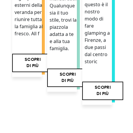
questo è il
esterni della
Qualunque
nostro
veranda per
sia il tuo
modo di
riunire tutta
stile, trovi la
fare
la famiglia al
piazzola
glamping a
fresco. All f
adatta a te
Firenze, a
e alla tua
due passi
famiglia.
dal centro
SCOPRI
storic
DI PIÙ
SCOPRI
DI PIÙ
SCOPRI
DI PIÙ