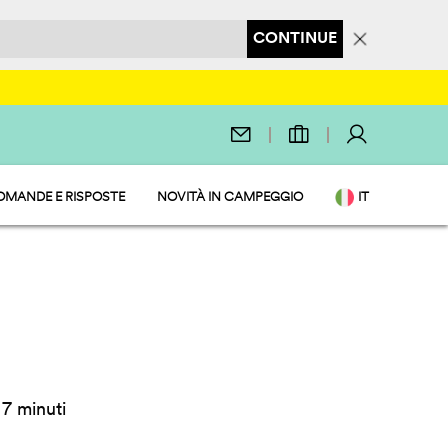
CONTINUE
OMANDE E RISPOSTE
NOVITÀ IN CAMPEGGIO
IT
O SERVIZI
7 minuti