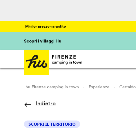
Miglior prezzo garantito
Scopri i villaggi Hu
hu Firenze camping in town
·
Esperienze
·
Certaldo
Indietro
SCOPRI IL TERRITORIO