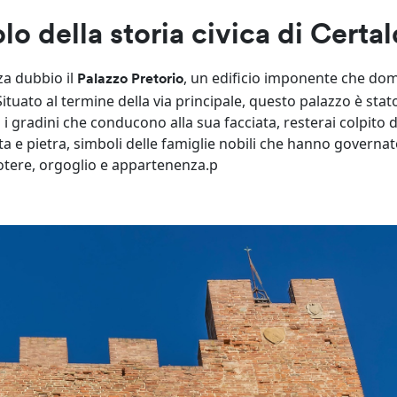
lo della storia civica di Certa
a dubbio il
, un edificio imponente che dom
Palazzo Pretorio
 Situato al termine della via principale, questo palazzo è sta
 i gradini che conducono alla sua facciata, resterai colpito d
ta e pietra, simboli delle famiglie nobili che hanno governa
potere, orgoglio e appartenenza.p