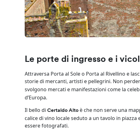
Le porte di ingresso e i vicol
Attraversa Porta al Sole o Porta al Rivellino e lasc
storie di mercanti, artisti e pellegrini. Non perde
svolgono mercati e manifestazioni come la cele
d’Europa.
Il bello di
è che non serve una mappa
Certaldo Alto
calice di vino locale seduto a un tavolo in piazz
essere fotografati.