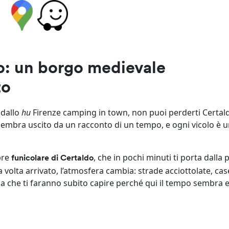
to: un borgo medievale
to
 dallo
hu
Firenze camping in town, non puoi perderti Certald
embra uscito da un racconto di un tempo, e ogni vicolo è u
bre
, che in pochi minuti ti porta dalla 
funicolare di Certaldo
a volta arrivato, l’atmosfera cambia: strade acciottolate, cas
 che ti faranno subito capire perché qui il tempo sembra e