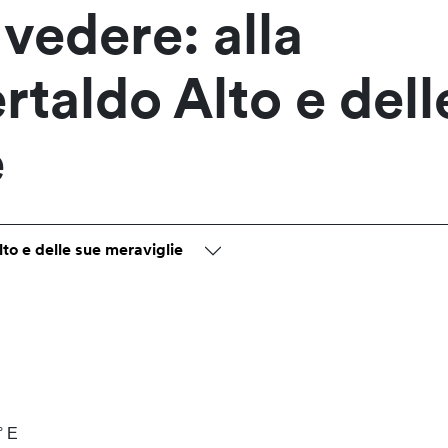
vedere: alla
rtaldo Alto e dell
e
to e delle sue meraviglie
° E