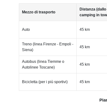
Distanza (dallo
Mezzo di trasporto
camping in tow
Auto
45 km
Treno (linea Firenze - Empoli -
45 km
Siena)
Autobus (linea Tiemme o
45 km
Autolinee Toscane)
Bicicletta (per i più sportivi)
45 km
Pia