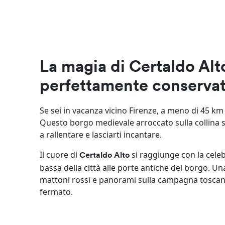
La magia di Certaldo Al
perfettamente conserva
Se sei in vacanza vicino Firenze, a meno di 45 km
Questo borgo medievale arroccato sulla collina s
a rallentare e lasciarti incantare.
Il cuore di
si raggiunge con la cele
Certaldo Alto
bassa della città alle porte antiche del borgo. Un
mattoni rossi e panorami sulla campagna toscana
fermato.