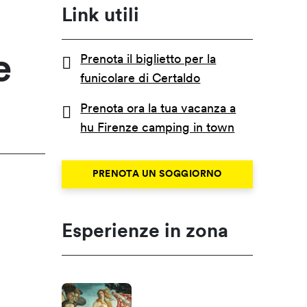
Link utili
e
Prenota il biglietto per la
funicolare di Certaldo
Prenota ora la tua vacanza a
hu Firenze camping in town
PRENOTA UN SOGGIORNO
Esperienze in zona