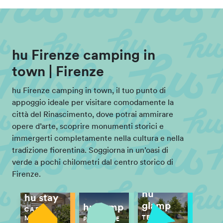
hu Firenze camping in
town | Firenze
hu Firenze camping in town, il tuo punto di
appoggio ideale per visitare comodamente la
città del Rinascimento, dove potrai ammirare
opere d’arte, scoprire monumenti storici e
immergerti completamente nella cultura e nella
tradizione fiorentina. Soggiorna in un’oasi di
verde a pochi chilometri dal centro storico di
Firenze.
hu
hu stay
glamp
hu camp
CASE
TENDE
MOBILI
PIAZZOLE