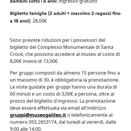
: ingresso gratuito
Bambini sotto i 6 anni
Biglietto famiglia (2 adulti + massimo 2 ragazzi fino
: 28,00€​
a 18 anni)
Sono previste riduzioni per i possessori del
biglietto del Complesso Monumentale di Santa
Croce, che possono accedere al museo al costo di
8,00€ invece di 13,00€.
Per gruppi composti da almeno 15 persone fino a
un massimo di 30, è obbligatoria la prenotazione.
Le visite guidate per gruppi hanno una durata di
60 minuti e un costo di 3,00€ a persona, oltre al
prezzo del biglietto d'ingresso. La prenotazione
deve essere effettuata via email all'indirizzo
gruppi@museogalileo.it
o telefonicamente al
numero 055 2653174, dal lunedì al venerdì, dalle
9:00 alle 14:00.