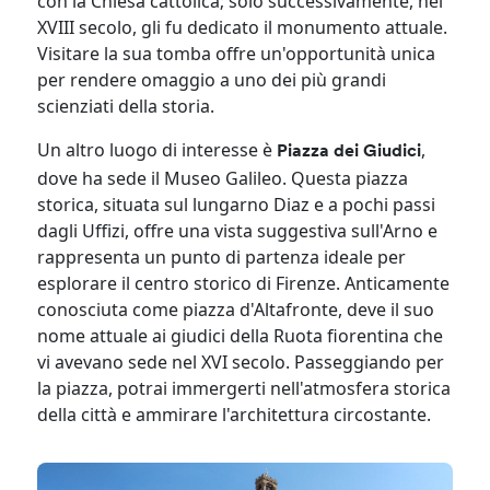
con la Chiesa cattolica; solo successivamente, nel
XVIII secolo, gli fu dedicato il monumento attuale.
Visitare la sua tomba offre un'opportunità unica
per rendere omaggio a uno dei più grandi
scienziati della storia.
Un altro luogo di interesse è
,
Piazza dei Giudici
dove ha sede il Museo Galileo. Questa piazza
storica, situata sul lungarno Diaz e a pochi passi
dagli Uffizi, offre una vista suggestiva sull'Arno e
rappresenta un punto di partenza ideale per
esplorare il centro storico di Firenze. Anticamente
conosciuta come piazza d'Altafronte, deve il suo
nome attuale ai giudici della Ruota fiorentina che
vi avevano sede nel XVI secolo. Passeggiando per
la piazza, potrai immergerti nell'atmosfera storica
della città e ammirare l'architettura circostante.