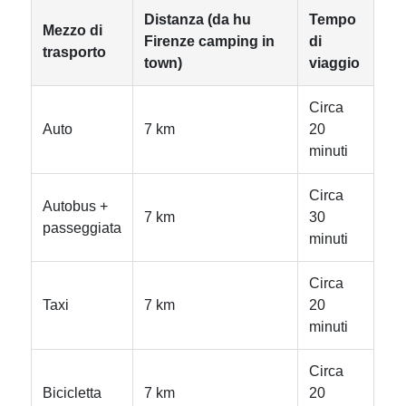
Distanza (da hu
Tempo
Mezzo di
Firenze camping in
di
trasporto
town)
viaggio
Circa
Auto
7 km
20
minuti
Circa
Autobus +
7 km
30
passeggiata
minuti
Circa
Taxi
7 km
20
minuti
Circa
Bicicletta
7 km
20