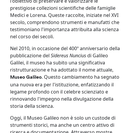
l'obiettivo di preservare e valorizzare le
prestigiose collezioni scientifiche delle famiglie
Medici e Lorena. Queste raccolte, iniziate nel XVI
secolo, comprendono strumenti e manufatti che
testimoniano l'importanza attribuita alla scienza
nel corso dei secoli. ​
Nel 2010, in occasione del 400º anniversario della
pubblicazione del
Sidereus Nuncius
di Galileo
Galilei, il museo ha subito una significativa
ristrutturazione e ha adottato il nome attuale,
. Questo cambiamento ha segnato
Museo Galileo
una nuova era per l'istituzione, enfatizzando il
legame profondo con il celebre scienziato e
rinnovando l'impegno nella divulgazione della
storia della scienza.
Oggi, il Museo Galileo non è solo un custode di
strumenti storici, ma anche un centro attivo di
ricerca e documentazione. Attraverso mostre