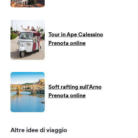
Tour in Ape Calessino
Prenota online
Soft rafting sull'Arno
Prenota online
Altre idee di viaggio