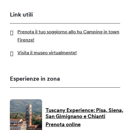
Link utili
Prenota il tuo soggiorno allo hu Camping in town
Firenze!
Visita il museo virtualmente!
Esperienze in zona
Tuscany Experience: Pisa, Siena,
San Gimignano e Chianti
Prenota online