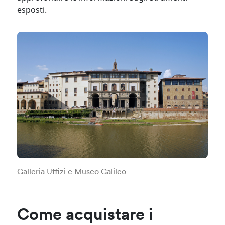
esposti.​
Galleria Uffizi e Museo Galileo
Come acquistare i