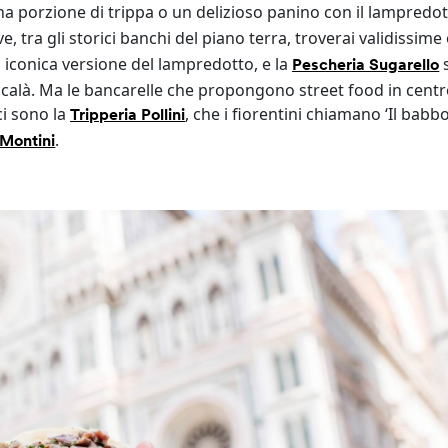
na porzione di trippa o un delizioso panino con il lampredot
ve, tra gli storici banchi del piano terra, troverai validissime
 iconica versione del lampredotto, e la
Pescheria Sugarello
baccalà. Ma le bancarelle che propongono street food in centr
ci sono la
, che i fiorentini chiamano ‘Il babbo 
Tripperia Pollini
.
 Montini