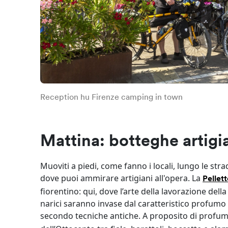
Reception hu Firenze camping in town
Mattina: botteghe artigi
Muoviti a piedi, come fanno i locali, lungo le stra
dove puoi ammirare artigiani all'opera. La
Pellett
fiorentino: qui, dove l’arte della lavorazione del
narici saranno invase dal caratteristico profumo 
secondo tecniche antiche. A proposito di profu