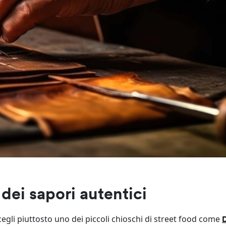
dei sapori autentici
, scegli piuttosto uno dei piccoli chioschi di street food come