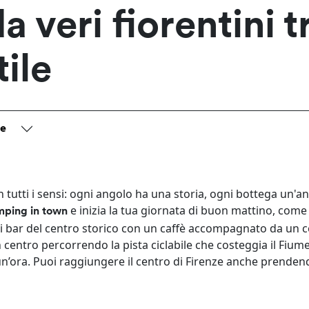
 veri fiorentini t
tile
le
on tutti i sensi: ogni angolo ha una storia, ogni bottega un'a
e inizia la tua giornata di buon mattino, come
mping in town
tici bar del centro storico con un caffè accompagnato da un 
centro percorrendo la pista ciclabile che costeggia il Fiume
a un’ora. Puoi raggiungere il centro di Firenze anche prenden