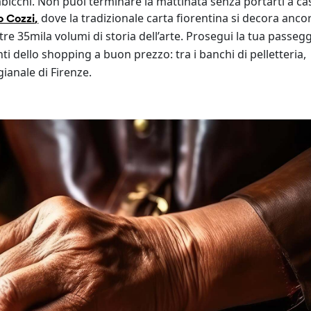
ambicchi. Non puoi terminare la mattinata senza portarti a c
,
dove la tradizionale carta fiorentina si decora anco
o Cozzi
tre 35mila volumi di storia dell’arte. Prosegui la tua passegg
ti dello shopping a buon prezzo: tra i banchi di pelletteria,
gianale di Firenze.