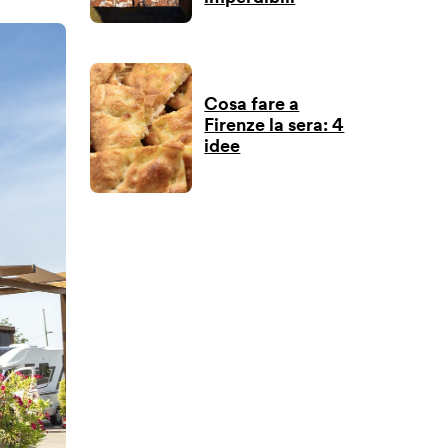
Cosa fare a
Firenze la sera: 4
idee