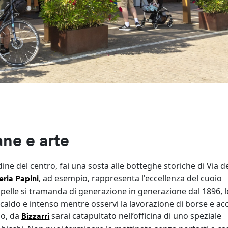
ane e arte
dine del centro, fai una sosta alle botteghe storiche di Via de
, ad esempio, rappresenta l'eccellenza del cuoio
eria Papini
la pelle si tramanda di generazione in generazione dal 1896, l
caldo e intenso mentre osservi la lavorazione di borse e ac
mo, da
sarai catapultato nell’officina di uno speziale
Bizzarri