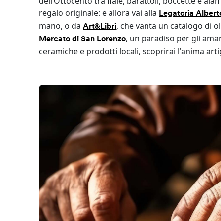
dell’Ottocento tra fiale, barattoli, boccette e al
regalo originale: e allora vai alla
Legatoria Albert
mano, o da
, che vanta un catalogo di ol
Art&Libri
, un paradiso per gli aman
Mercato di San Lorenzo
ceramiche e prodotti locali, scoprirai l'anima arti