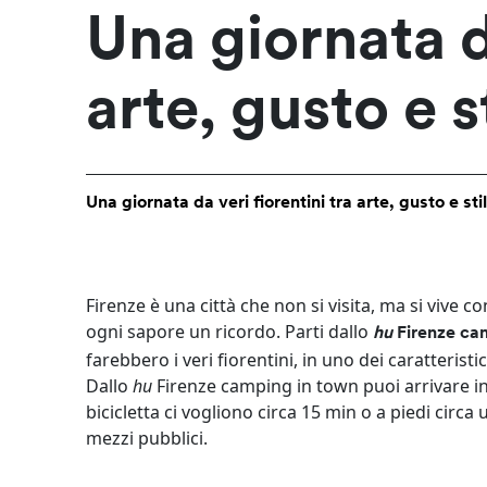
Una giornata da
arte, gusto e s
Una giornata da veri fiorentini tra arte, gusto e sti
Firenze è una città che non si visita, ma si vive c
ogni sapore un ricordo. Parti dallo
hu
Firenze ca
farebbero i veri fiorentini, in uno dei caratteris
Dallo
hu
Firenze camping in town puoi arrivare in 
bicicletta ci vogliono circa 15 min o a piedi circ
mezzi pubblici.