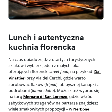
Lunch i autentyczna
kuchnia florencka
Na czas obiadu zejdź z utartych turystycznych
szlaków i wybierz jeden z małych lokali
oferujących florencki
street food
, na przykład
Da'
przy Via dei Cerchi, gdzie warto
Vinattieri
spróbować flaków (
trippa
) lub pysznej kanapki z
podrobami (
lampredotto
). Możesz też wybrać się
na targ
, gdzie wśród
Mercato di San Lorenzo
zabytkowych straganów na parterze znajdziesz
wiele smakowitych propozycji – w
Nerbone