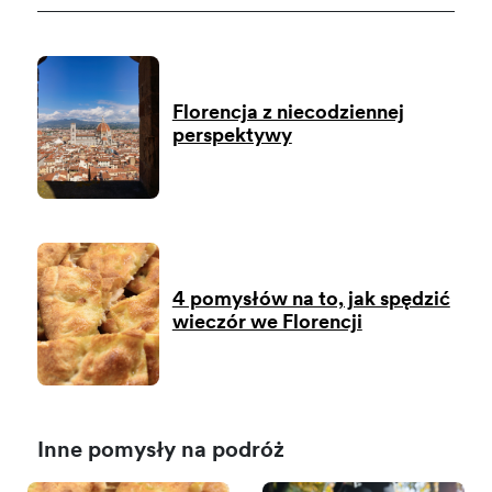
Florencja z niecodziennej
perspektywy
4 pomysłów na to, jak spędzić
wieczór we Florencji
Inne pomysły na podróż