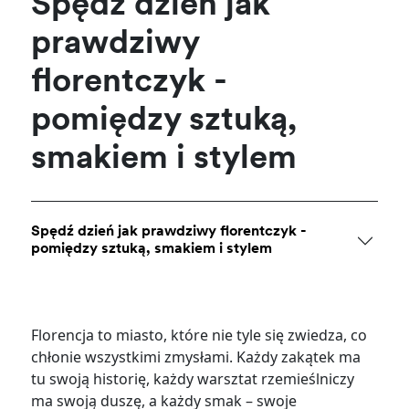
Spędź dzień jak
prawdziwy
florentczyk -
pomiędzy sztuką,
smakiem i stylem
Spędź dzień jak prawdziwy florentczyk -
pomiędzy sztuką, smakiem i stylem
Florencja to miasto, które nie tyle się zwiedza, co
chłonie wszystkimi zmysłami. Każdy zakątek ma
tu swoją historię, każdy warsztat rzemieślniczy
ma swoją duszę, a każdy smak – swoje