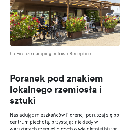
hu Firenze camping in town Reception
Poranek pod znakiem
lokalnego rzemiosła i
sztuki
Naśladując mieszkańców Florencji poruszaj się po
centrum piechotą, przystając niekiedy w
warsztatach rzemieślniczych o wieloletniej historii