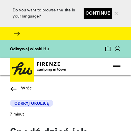
Do you want to browse the site in
CONTINUE
your language?
Odkrywaj wioski Hu
Wróć
ODKRYJ OKOLICĘ
7 minut