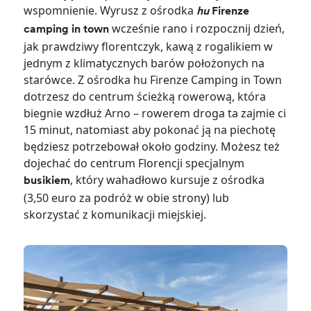
wspomnienie. Wyrusz z ośrodka
hu
Firenze
wcześnie rano i rozpocznij dzień,
camping in town
jak prawdziwy florentczyk, kawą z rogalikiem w
jednym z klimatycznych barów położonych na
starówce. Z ośrodka hu Firenze Camping in Town
dotrzesz do centrum ścieżką rowerową, która
biegnie wzdłuż Arno – rowerem droga ta zajmie ci
15 minut, natomiast aby pokonać ją na piechotę
będziesz potrzebował około godziny. Możesz też
dojechać do centrum Florencji specjalnym
, który wahadłowo kursuje z ośrodka
busikiem
(3,50 euro za podróż w obie strony) lub
skorzystać z komunikacji miejskiej.