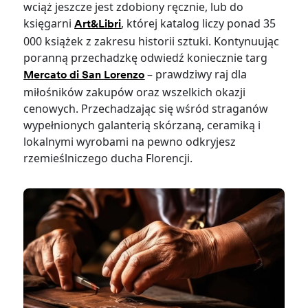
wciąż jeszcze jest zdobiony ręcznie, lub do
księgarni
, której katalog liczy ponad 35
Art&Libri
000 książek z zakresu historii sztuki. Kontynuując
poranną przechadzkę odwiedź koniecznie targ
– prawdziwy raj dla
Mercato di San Lorenzo
miłośników zakupów oraz wszelkich okazji
cenowych. Przechadzając się wśród straganów
wypełnionych galanterią skórzaną, ceramiką i
lokalnymi wyrobami na pewno odkryjesz
rzemieślniczego ducha Florencji.