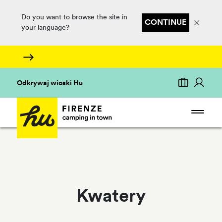
Do you want to browse the site in
CONTINUE
your language?
Odkrywaj wioski Hu
Kwatery