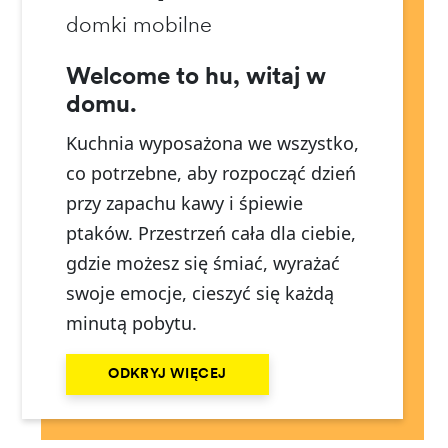
domki mobilne
Welcome to hu, witaj w
domu.
Kuchnia wyposażona we wszystko,
co potrzebne, aby rozpocząć dzień
przy zapachu kawy i śpiewie
ptaków. Przestrzeń cała dla ciebie,
gdzie możesz się śmiać, wyrażać
swoje emocje, cieszyć się każdą
minutą pobytu.
ODKRYJ WIĘCEJ