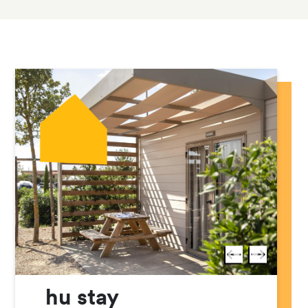
hu stay