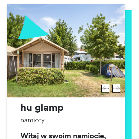
hu glamp
namioty
Witaj w swoim namiocie,