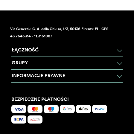
Via Generale C. A. dalla Chiesa, 1/3, 50136 Firenze FI - GPS
43.7646314 - 11.3161007
ŁĄCZNOŚĆ
GRUPY
INFORMACJE PRAWNE
BEZPIECZNE PŁATNOŚCI