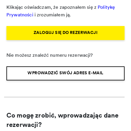
Klikając oświadczam, że zapoznałem się z
Politykę
Prywatności
i zrozumiałem ją.
ZALOGUJ SIĘ DO REZERWACJI
Nie możesz znaleźć numeru rezerwacji?
WPROWADZIĆ SWÓJ ADRES E-MAIL
Co mogę zrobić, wprowadzając dane
rezerwacji?