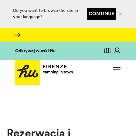
Do you want to browse the site in
CONTINUE
your language?
Odkrywaj wioski Hu
Rezerwacja i