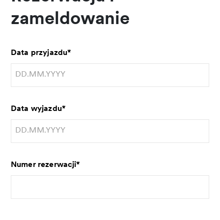
zameldowanie
Data przyjazdu
*
Data wyjazdu
*
Numer rezerwacji
*