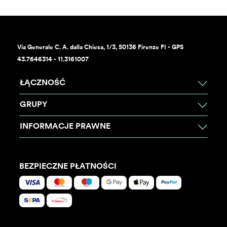
Via Generale C. A. dalla Chiesa, 1/3, 50136 Firenze FI - GPS
43.7646314 - 11.3161007
ŁĄCZNOŚĆ
GRUPY
INFORMACJE PRAWNE
BEZPIECZNE PŁATNOŚCI