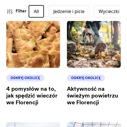
All
Jedzenie i picie
Wycieczki z 
Filter
ODKRYJ OKOLICĘ
ODKRYJ OKOLICĘ
4 pomysłów na to,
Aktywność na
jak spędzić wieczór
świeżym powietrzu
we Florencji
we Florencji