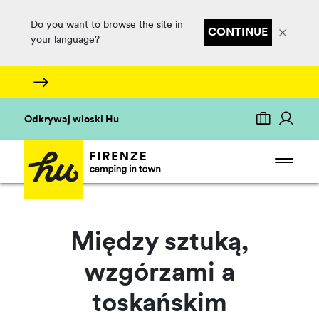
Do you want to browse the site in
CONTINUE
your language?
Odkrywaj wioski Hu
Między sztuką,
wzgórzami a
toskańskim