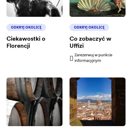
ODKRYJ OKOLICĘ
ODKRYJ OKOLICĘ
Ciekawostki o
Co zobaczyć w
Florencji
Uffizi
Zarezerwuj w punkcie
informacyjnym