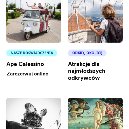
NASZE DOŚWIADCZENIA
ODKRYJ OKOLICĘ
Ape Calessino
Atrakcje dla
najmłodszych
Zarezerwuj online
odkrywców