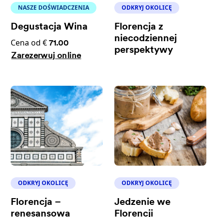
NASZE DOŚWIADCZENIA
ODKRYJ OKOLICĘ
Degustacja Wina
Florencja z
niecodziennej
Cena od €
71.00
perspektywy
Zarezerwuj online
ODKRYJ OKOLICĘ
ODKRYJ OKOLICĘ
Florencja –
Jedzenie we
renesansowa
Florencji