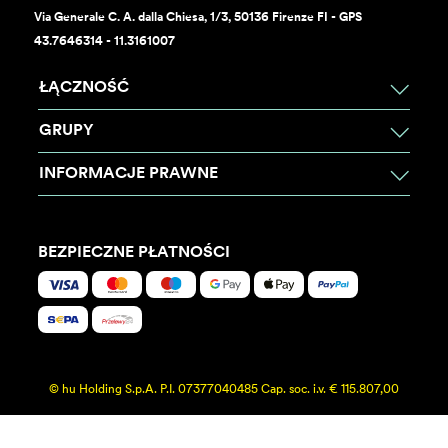
Via Generale C. A. dalla Chiesa, 1/3, 50136 Firenze FI - GPS
43.7646314 - 11.3161007
ŁĄCZNOŚĆ
GRUPY
INFORMACJE PRAWNE
BEZPIECZNE PŁATNOŚCI
© hu Holding S.p.A. P.I. 07377040485 Cap. soc. i.v. € 115.807,00