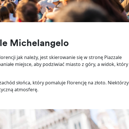
le Michelangelo
encji jak należy, jest skierowanie się w stronę Piazzale
aniałe miejsce, aby podziwiać miasto z góry, a widok, który
achód słońca, który pomaluje Florencję na złoto. Niektórzy 
tyczną atmosferę.