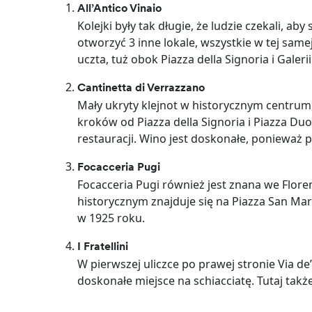
All’Antico Vinaio
Kolejki były tak długie, że ludzie czekali, ab
otworzyć 3 inne lokale, wszystkie w tej samej
uczta, tuż obok Piazza della Signoria i Galerii 
Cantinetta di Verrazzano
Mały ukryty klejnot w historycznym centrum, w
kroków od Piazza della Signoria i Piazza D
restauracji. Wino jest doskonałe, ponieważ 
Focacceria Pugi
Focacceria Pugi również jest znana we Floren
historycznym znajduje się na Piazza San Marc
w 1925 roku.
I Fratellini
W pierwszej uliczce po prawej stronie Via de’ 
doskonałe miejsce na schiacciatę. Tutaj także