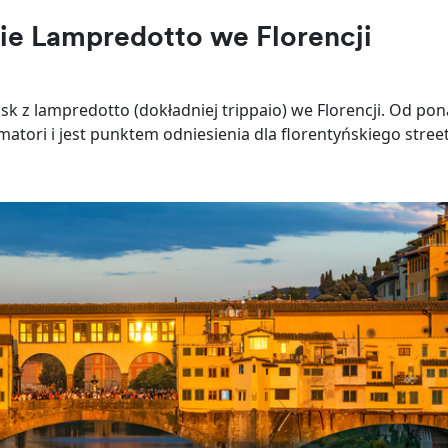
nie Lampredotto we Florencji
oisk z lampredotto (dokładniej trippaio) we Florencji. Od pon
matori i jest punktem odniesienia dla florentyńskiego stree