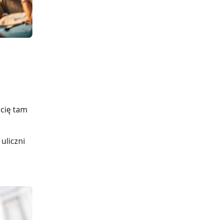
 cię tam
uliczni