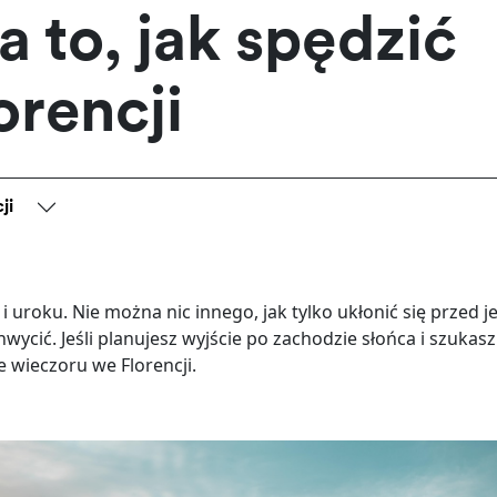
 to, jak spędzić
orencji
ji
 uroku. Nie można nic innego, jak tylko ukłonić się przed je
wycić. Jeśli planujesz wyjście po zachodzie słońca i szukasz
 wieczoru we Florencji.