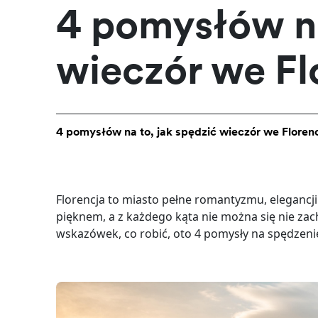
4 pomysłów na
wieczór we Fl
4 pomysłów na to, jak spędzić wieczór we Florenc
Florencja to miasto pełne romantyzmu, elegancji i
pięknem, a z każdego kąta nie można się nie zach
wskazówek, co robić, oto 4 pomysły na spędzenie