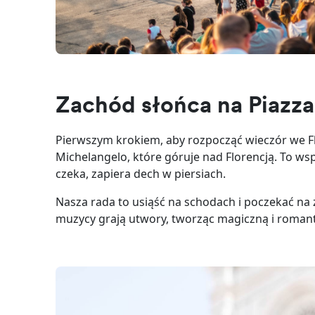
Zachód słońca na Piazza
Pierwszym krokiem, aby rozpocząć wieczór we Flor
Michelangelo, które góruje nad Florencją. To wsp
czeka, zapiera dech w piersiach.
Nasza rada to usiąść na schodach i poczekać na z
muzycy grają utwory, tworząc magiczną i roman