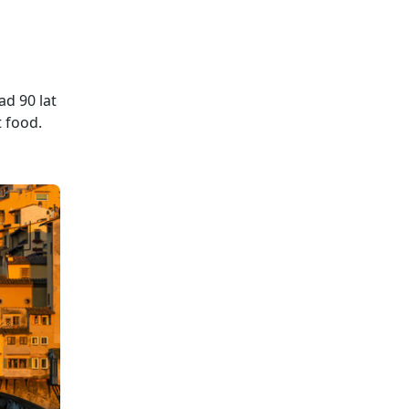
ad 90 lat
t food.