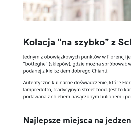
Kolacja "na szybko" z S
Jednym z obowiązkowych punktów w Florencji jest 
"botteghe" (sklepów), gdzie można spróbować wy
podanej z kieliszkiem dobrego Chianti.
Autentyczne kulinarne doświadczenie, które Flor
lampredotto, tradycyjnym street food. Jest to
podawana z chlebem nasączonym bulionem i po
Najlepsze miejsca na jedzen