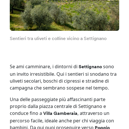
Sentieri tra uliveti e colline vicino a Settignano
Se ami camminare, i dintorni di
sono
Settignano
un invito irresistibile. Qui i sentieri si snodano tra
uliveti secolari, boschi di cipressi e stradine di
campagna che sembrano sospese nel tempo.
Una delle passeggiate più affascinanti parte
proprio dalla piazza centrale di Settignano e
conduce fino a
, attraverso un
Villa Gamberaia
percorso facile, ideale anche per chi viaggia con
bambini. Da qui puoi proseguire verso
Poggio