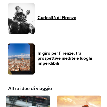
Curiosità di Firenze
In giro per Firenze, tra
prospettive inedite e luoghi
imperdibili
Altre idee di viaggio