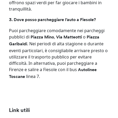
offrono spazi verdi per far giocare i bambini in
tranquillità.
3. Dove posso parcheggiare l’auto a Fiesole?
Puoi parcheggiare comodamente nei parcheggi
pubblici di
,
o
Piazza Mino
Via Matteotti
Piazza
. Nei periodi di alta stagione o durante
Garibaldi
eventi particolari, è consigliabile arrivare presto o
utilizzare il trasporto pubblico per evitare
difficoltà. In alternativa, puoi parcheggiare a
Firenze e salire a Fiesole con il bus
Autolinee
linea 7.
Toscane
Link utili