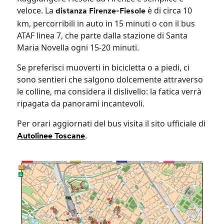
veloce. La
è di circa 10
distanza Firenze-Fiesole
km, percorribili in auto in 15 minuti o con il bus
ATAF linea 7, che parte dalla stazione di Santa
Maria Novella ogni 15-20 minuti.
Se preferisci muoverti in bicicletta o a piedi, ci
sono sentieri che salgono dolcemente attraverso
le colline, ma considera il dislivello: la fatica verrà
ripagata da panorami incantevoli.
Per orari aggiornati del bus visita il sito ufficiale di
.
Autolinee Toscane