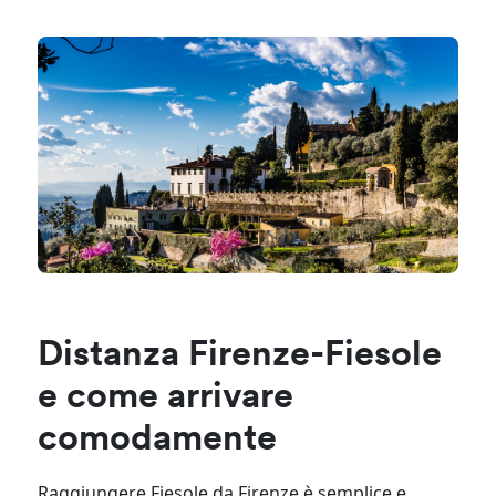
Distanza Firenze-Fiesole
e come arrivare
comodamente
Raggiungere Fiesole da Firenze è semplice e