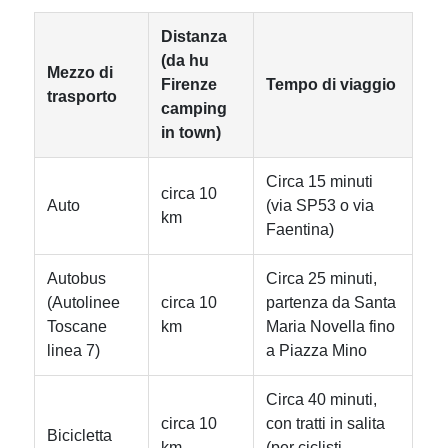
Distanza
(da hu
Mezzo di
Firenze
Tempo di viaggio
trasporto
camping
in town)
Circa 15 minuti
circa 10
Auto
(via SP53 o via
km
Faentina)
Autobus
Circa 25 minuti,
(Autolinee
circa 10
partenza da Santa
Toscane
km
Maria Novella fino
linea 7)
a Piazza Mino
Circa 40 minuti,
circa 10
con tratti in salita
Bicicletta
km
(per ciclisti