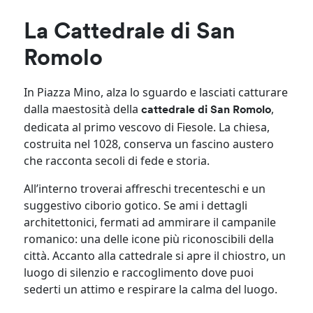
La Cattedrale di San
Romolo
In Piazza Mino, alza lo sguardo e lasciati catturare
dalla maestosità della
,
cattedrale di San Romolo
dedicata al primo vescovo di Fiesole. La chiesa,
costruita nel 1028, conserva un fascino austero
che racconta secoli di fede e storia.
All’interno troverai affreschi trecenteschi e un
suggestivo ciborio gotico. Se ami i dettagli
architettonici, fermati ad ammirare il campanile
romanico: una delle icone più riconoscibili della
città. Accanto alla cattedrale si apre il chiostro, un
luogo di silenzio e raccoglimento dove puoi
sederti un attimo e respirare la calma del luogo.