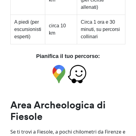
allenati)
A piedi (per
Circa 1 ora e 30
circa 10
escursionisti
minuti, su percorsi
km
esperti)
collinari
Pianifica il tuo percorso:
Area Archeologica di
Fiesole
Se ti trovi a Fiesole, a pochi chilometri da Firenze e