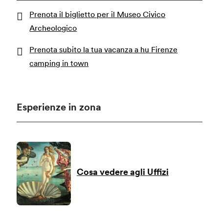
Prenota il biglietto per il Museo Civico
Archeologico
Prenota subito la tua vacanza a hu Firenze
camping in town
Esperienze in zona
Cosa vedere agli Uffizi