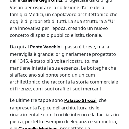
Gallerie degli Uffizi
Vasari per ospitare la collezione d’arte della
famiglia Medici, un capolavoro architettonico che
oggi è di proprietà di tutti. La sua struttura a "U"
era innovativa per l'epoca, creando un nuovo
concetto di spazio pubblico e istituzionale.
Da qui al
il passo è breve, ma la
Ponte Vecchio
meraviglia è grande: originariamente progettato
nel 1345, è stato più volte ricostruito, ma
mantiene intatta la sua essenza. Le botteghe che
si affacciano sul ponte sono un unicum
architettonico che racconta la storia commerciale
di Firenze, con i suoi orafi e i suoi mercanti.
Le ultime tre tappe sono
, che
Palazzo Strozzi
rappresenta l'apice dell'architettura civile
rinascimentale con il cortile interno e la facciata in
pietra, perfetto esempio di eleganza e simmetria,
e le
, progettate da
Cappelle Medicee