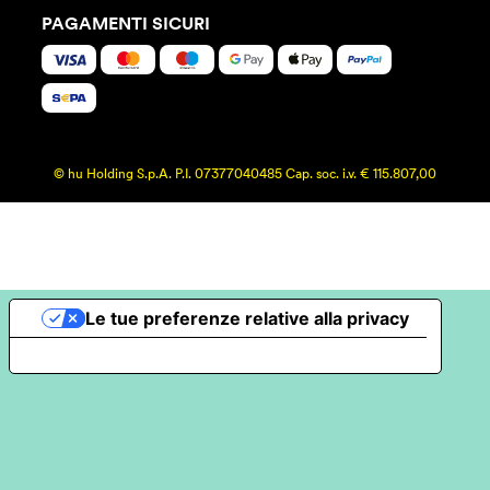
PAGAMENTI SICURI
© hu Holding S.p.A. P.I. 07377040485 Cap. soc. i.v. € 115.807,00
Le tue preferenze relative alla privacy
Informativa sulla raccolta