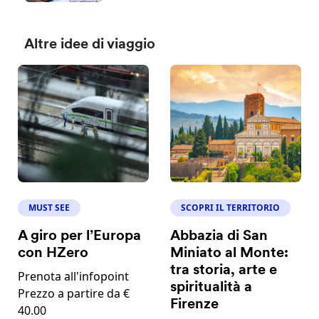
Altre idee di viaggio
MUST SEE
SCOPRI IL TERRITORIO
A giro per l’Europa
Abbazia di San
con HZero
Miniato al Monte:
tra storia, arte e
Prenota all'infopoint
spiritualità a
Prezzo a partire da €
Firenze
40.00