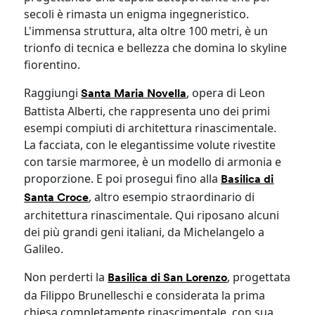
secoli è rimasta un enigma ingegneristico.
L'immensa struttura, alta oltre 100 metri, è un
trionfo di tecnica e bellezza che domina lo skyline
fiorentino.
Raggiungi
, opera di Leon
Santa Maria Novella
Battista Alberti, che rappresenta uno dei primi
esempi compiuti di architettura rinascimentale.
La facciata, con le elegantissime volute rivestite
con tarsie marmoree, è un modello di armonia e
proporzione. E poi prosegui fino alla
Basilica di
, altro esempio straordinario di
Santa Croce
architettura rinascimentale. Qui riposano alcuni
dei più grandi geni italiani, da Michelangelo a
Galileo.
Non perderti la
, progettata
Basilica di San Lorenzo
da Filippo Brunelleschi e considerata la prima
chiesa completamente rinascimentale, con sua