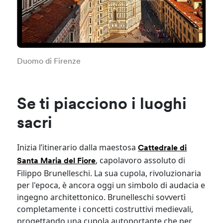
Duomo di Firenze
Se ti piacciono i luoghi
sacri
Inizia l’itinerario dalla maestosa
Cattedrale di
, capolavoro assoluto di
Santa Maria del Fiore
Filippo Brunelleschi. La sua cupola, rivoluzionaria
per l'epoca, è ancora oggi un simbolo di audacia e
ingegno architettonico. Brunelleschi sovvertì
completamente i concetti costruttivi medievali,
progettando una cupola autoportante che per