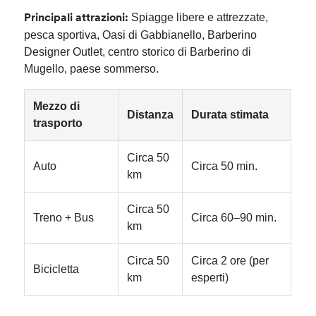
Spiagge libere e attrezzate,
Principali attrazioni:
pesca sportiva, Oasi di Gabbianello, Barberino
Designer Outlet, centro storico di Barberino di
Mugello, paese sommerso.
Mezzo di
Distanza
Durata stimata
trasporto
Circa 50
Auto
Circa 50 min.
km
Circa 50
Treno + Bus
Circa 60–90 min.
km
Circa 50
Circa 2 ore (per
Bicicletta
km
esperti)