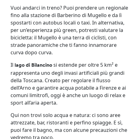
Vuoi andarci in treno? Puoi prendere un regionale
fino alla stazione di Barberino di Mugello e da lì
spostarti con autobus locali o taxi. In alternativa,
per un’esperienza più green, potresti valutare la
bicicletta: il Mugello è una terra di ciclisti, con
strade panoramiche che ti fanno innamorare
curva dopo curva.
Il
si estende per oltre 5 km² e
lago di Bilancino
rappresenta uno degli invasi artificiali più grandi
della Toscana. Creato per regolare il flusso
dell’Arno e garantire acqua potabile a Firenze e ai
comuni limitrofi, oggi è anche un luogo di relax e
sport all’aria aperta.
Qui non trovi solo acqua e natura: ci sono aree
attrezzate, bar, ristoranti e perfino spiagge. E sì,
puoi fare il bagno, ma con alcune precauzioni che
vedremo tra poco.