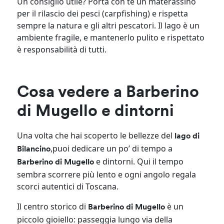
Un consiglio utile? Porta con te un materassino
per il rilascio dei pesci (carpfishing) e rispetta
sempre la natura e gli altri pescatori. Il lago è un
ambiente fragile, e mantenerlo pulito e rispettato
è responsabilità di tutti.
Cosa vedere a Barberino
di Mugello e dintorni
Una volta che hai scoperto le bellezze del
lago di
,puoi dedicare un po’ di tempo a
Bilancino
e dintorni. Qui il tempo
Barberino di Mugello
sembra scorrere più lento e ogni angolo regala
scorci autentici di Toscana.
Il centro storico di
è un
Barberino di Mugello
piccolo gioiello: passeggia lungo via della