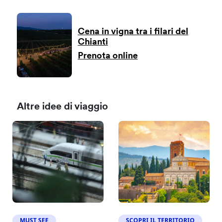
Cena in vigna tra i filari del
Chianti
Prenota online
Altre idee di viaggio
MUST SEE
SCOPRI IL TERRITORIO