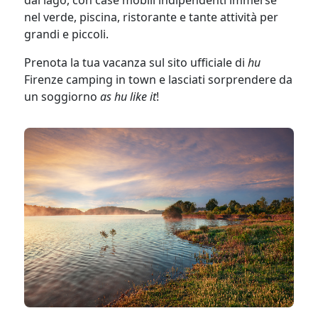
dal lago, con case mobili indipendenti immerse
nel verde, piscina, ristorante e tante attività per
grandi e piccoli.
Prenota la tua vacanza sul sito ufficiale di
hu
Firenze camping in town e lasciati sorprendere da
un soggiorno
as hu like it
!