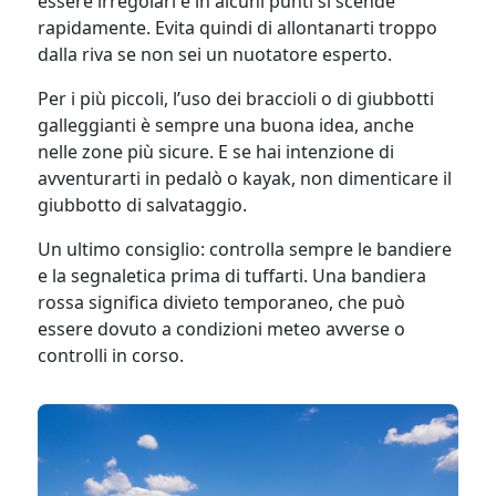
essere irregolari e in alcuni punti si scende
rapidamente. Evita quindi di allontanarti troppo
dalla riva se non sei un nuotatore esperto.
Per i più piccoli, l’uso dei braccioli o di giubbotti
galleggianti è sempre una buona idea, anche
nelle zone più sicure. E se hai intenzione di
avventurarti in pedalò o kayak, non dimenticare il
giubbotto di salvataggio.
Un ultimo consiglio: controlla sempre le bandiere
e la segnaletica prima di tuffarti. Una bandiera
rossa significa divieto temporaneo, che può
essere dovuto a condizioni meteo avverse o
controlli in corso.