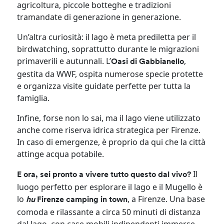
agricoltura, piccole botteghe e tradizioni
tramandate di generazione in generazione.
Un’altra curiosità: il lago è meta prediletta per il
birdwatching, soprattutto durante le migrazioni
primaverili e autunnali. L’
,
Oasi di Gabbianello
gestita da WWF, ospita numerose specie protette
e organizza visite guidate perfette per tutta la
famiglia.
Infine, forse non lo sai, ma il lago viene utilizzato
anche come riserva idrica strategica per Firenze.
In caso di emergenze, è proprio da qui che la città
attinge acqua potabile.
Il
E ora, sei pronto a vivere tutto questo dal vivo?
luogo perfetto per esplorare il lago e il Mugello è
lo
, a Firenze. Una base
hu
Firenze camping in town
comoda e rilassante a circa 50 minuti di distanza