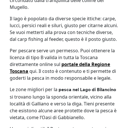
circondato dalla tranquillità delle colline del
Mugello.
Il lago è popolato da diverse specie ittiche: carpe,
lucci, persici reali e siluri, giusto per citarne alcuni.
Se vuoi metterti alla prova con tecniche diverse,
dal carp fishing al feeder, questo è il posto giusto.
Per pescare serve un permesso. Puoi ottenere la
licenza di tipo B valida in tutta la Toscana
direttamente online sul
portale della Regione
Toscana
qui. Il costo è contenuto e ti permette di
goderti la pesca in modo responsabile e legale.
Le zone migliori per la
pesca nel Lago di Bilancino
si trovano lungo la sponda orientale, vicino alla
località di Galliano e verso la diga. Tieni presente
che esistono alcune aree protette dove la pesca è
vietata, come l’Oasi di Gabbianello.