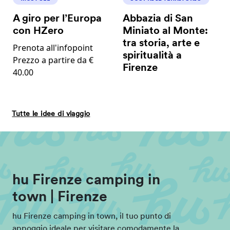
A giro per l’Europa
Abbazia di San
con HZero
Miniato al Monte:
tra storia, arte e
Prenota all'infopoint
spiritualità a
Prezzo a partire da €
Firenze
40.00
Tutte le idee di viaggio
hu Firenze camping in
town | Firenze
hu Firenze camping in town, il tuo punto di
appoggio ideale per visitare comodamente la