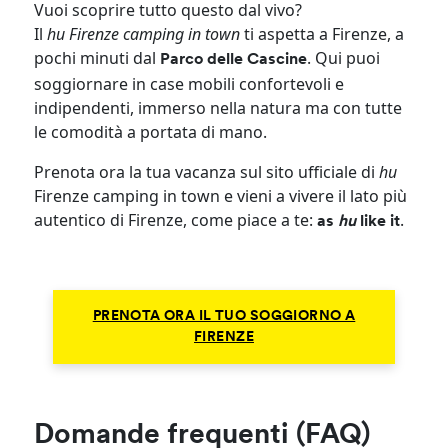
Vuoi scoprire tutto questo dal vivo?
Il
hu Firenze camping in town
ti aspetta a Firenze, a
pochi minuti dal
. Qui puoi
Parco delle Cascine
soggiornare in case mobili confortevoli e
indipendenti, immerso nella natura ma con tutte
le comodità a portata di mano.
Prenota ora la tua vacanza sul sito ufficiale di
hu
Firenze camping in town e vieni a vivere il lato più
autentico di Firenze, come piace a te:
.
as
hu
like it
PRENOTA ORA IL TUO SOGGIORNO A
FIRENZE
Domande frequenti (FAQ)