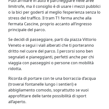
Puoi arrivare in auto e parcheggiare nelle aree
limitrofe, ma il consiglio è di usare i mezzi pubblici
o la bici per goderti al meglio l’esperienza senza lo
stress del traffico. Il tram T1 ferma anche alla
fermata Cascine, proprio accanto all’ingresso
principale del parco.
Se decidi di passeggiare, parti da piazza Vittorio
Veneto e segui i viali alberati che ti porteranno
dritto nel cuore del parco. I percorsi sono ben
segnalati e pianeggianti, perfetti anche per chi
viaggia con passeggini o persone con mobilità
ridotta.
Ricorda di portare con te una borraccia d’acqua
(troverai fontanelle lungo i sentieri) e
abbigliamento comodo, soprattutto se vuoi
approfittare delle tante possibilità di sport
all’aperto.