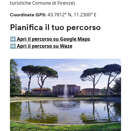
turistiche Comune di Firenze)
43.7812° N, 11.2300° E
Coordinate GPS:
Pianifica il tuo percorso
➡️ Apri il percorso su Google Maps
➡️ Apri il percorso su Waze