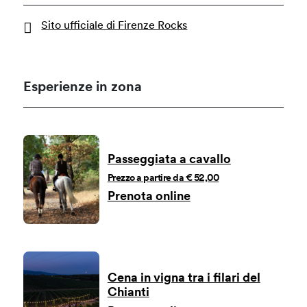
Sito ufficiale di Firenze Rocks
Esperienze in zona
Passeggiata a cavallo
Prezzo a partire da € 52,00
Prenota online
Cena in vigna tra i filari del
Chianti