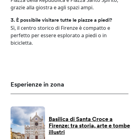
Piazza della Repubblica e Piazza Santo Spirito,
grazie alla giostra e agli spazi ampi.
3. È possibile visitare tutte le piazze a piedi?
Sì, il centro storico di Firenze è compatto e
perfetto per essere esplorato a piedi o in
bicicletta.
Esperienze in zona
Basilica di Santa Croce a
Firenze: tra storia, arte e tombe
illustri