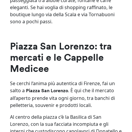
passeggiata tra aiuole curate, fontane e caffè
eleganti. Se hai voglia di shopping raffinato, le
boutique lungo via della Scala e via Tornabuoni
sono a pochi passi.
Piazza San Lorenzo: tra
mercati e le Cappelle
Medicee
Se cerchi l’anima più autentica di Firenze, fai un
salto a
. È qui che il mercato
Piazza San Lorenzo
all’aperto prende vita ogni giorno, tra banchi di
pelletteria, souvenir e prodotti locali.
Al centro della piazza c’è la Basilica di San
Lorenzo, con la sua facciata incompiuta e gli
interni che custodiscono capolavori di Donatello e