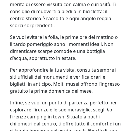
merita di essere vissuta con calma e curiosità. Ti
consiglio di muoverti a piedi o in bicicletta: il
centro storico è raccolto e ogni angolo regala
scorci sorprendenti.
Se vuoi evitare la folla, le prime ore del mattino o
il tardo pomeriggio sono i momenti ideali. Non
dimenticare scarpe comode e una bottiglia
d’acqua, soprattutto in estate.
Per approfondire la tua visita, consulta sempre i
siti ufficiali dei monumenti e verifica orari e
biglietti in anticipo. Molti musei offrono l’ingresso
gratuito la prima domenica del mese.
Infine, se vuoi un punto di partenza perfetto per
esplorare Firenze e le sue meraviglie, scegli
hu
Firenze camping in town. Situato a pochi
chilometri dal centro, ti offre tutto il comfort di un
villaggio immerso nel verde, con la libertà di una