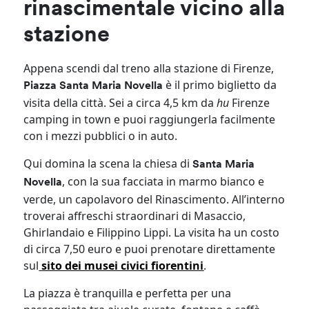
rinascimentale vicino alla
stazione
Appena scendi dal treno alla stazione di Firenze,
è il primo biglietto da
Piazza Santa Maria Novella
visita della città. Sei a circa 4,5 km da
hu
Firenze
camping in town e puoi raggiungerla facilmente
con i mezzi pubblici o in auto.
Qui domina la scena la chiesa di
Santa Maria
, con la sua facciata in marmo bianco e
Novella
verde, un capolavoro del Rinascimento. All’interno
troverai affreschi straordinari di Masaccio,
Ghirlandaio e Filippino Lippi. La visita ha un costo
di circa 7,50 euro e puoi prenotare direttamente
sul
sito dei musei civici fiorentini
.
La piazza è tranquilla e perfetta per una