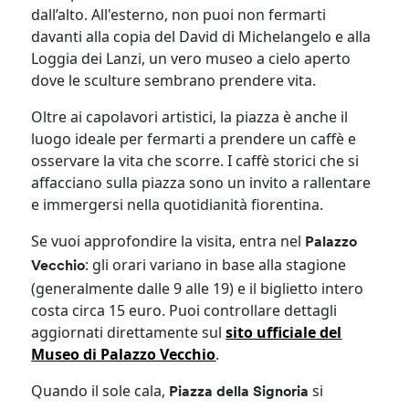
dall’alto. All'esterno, non puoi non fermarti
davanti alla copia del David di Michelangelo e alla
Loggia dei Lanzi, un vero museo a cielo aperto
dove le sculture sembrano prendere vita.
Oltre ai capolavori artistici, la piazza è anche il
luogo ideale per fermarti a prendere un caffè e
osservare la vita che scorre. I caffè storici che si
affacciano sulla piazza sono un invito a rallentare
e immergersi nella quotidianità fiorentina.
Se vuoi approfondire la visita, entra nel
Palazzo
: gli orari variano in base alla stagione
Vecchio
(generalmente dalle 9 alle 19) e il biglietto intero
costa circa 15 euro. Puoi controllare dettagli
aggiornati direttamente sul
sito ufficiale del
Museo di Palazzo Vecchio
.
Quando il sole cala,
si
Piazza della Signoria