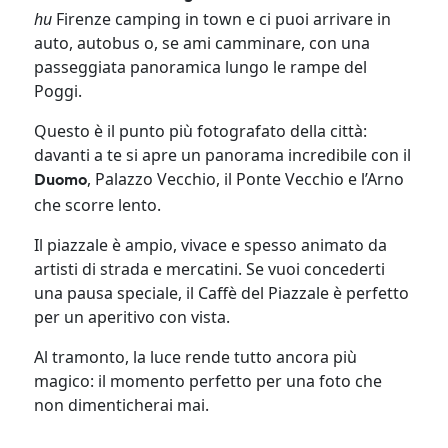
hu
Firenze camping in town e ci puoi arrivare in
auto, autobus o, se ami camminare, con una
passeggiata panoramica lungo le rampe del
Poggi.
Questo è il punto più fotografato della città:
davanti a te si apre un panorama incredibile con il
, Palazzo Vecchio, il Ponte Vecchio e l’Arno
Duomo
che scorre lento.
Il piazzale è ampio, vivace e spesso animato da
artisti di strada e mercatini. Se vuoi concederti
una pausa speciale, il Caffè del Piazzale è perfetto
per un aperitivo con vista.
Al tramonto, la luce rende tutto ancora più
magico: il momento perfetto per una foto che
non dimenticherai mai.