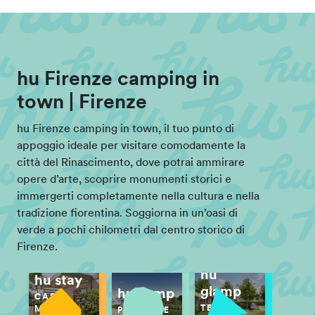
hu Firenze camping in
town | Firenze
hu Firenze camping in town, il tuo punto di
appoggio ideale per visitare comodamente la
città del Rinascimento, dove potrai ammirare
opere d’arte, scoprire monumenti storici e
immergerti completamente nella cultura e nella
tradizione fiorentina. Soggiorna in un’oasi di
verde a pochi chilometri dal centro storico di
Firenze.
hu
hu stay
glamp
hu camp
CASE
TENDE
MOBILI
PIAZZOLE