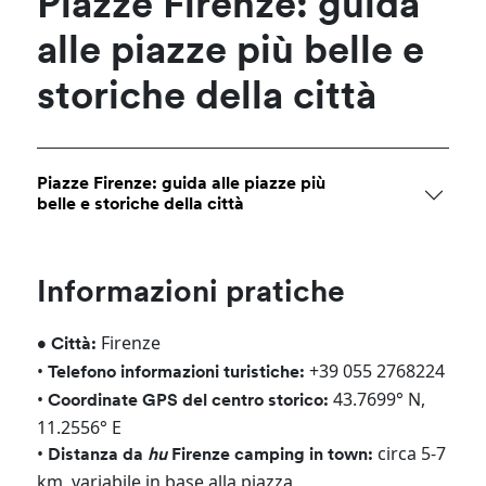
Piazze Firenze: guida
alle piazze più belle e
storiche della città
Piazze Firenze: guida alle piazze più
belle e storiche della città
Informazioni pratiche
Firenze
• Città:
•
+39 055 2768224
Telefono informazioni turistiche:
•
43.7699° N,
Coordinate GPS del centro storico:
11.2556° E
•
circa 5-7
Distanza da
hu
Firenze camping in town:
km, variabile in base alla piazza