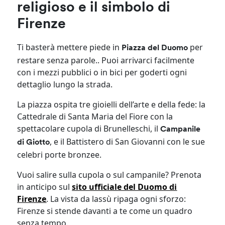
religioso e il simbolo di
Firenze
Ti basterà mettere piede in
per
Piazza del Duomo
restare senza parole.. Puoi arrivarci facilmente
con i mezzi pubblici o in bici per goderti ogni
dettaglio lungo la strada.
La piazza ospita tre gioielli dell’arte e della fede: la
Cattedrale di Santa Maria del Fiore con la
spettacolare cupola di Brunelleschi, il
Campanile
, e il Battistero di San Giovanni con le sue
di Giotto
celebri porte bronzee.
Vuoi salire sulla cupola o sul campanile? Prenota
in anticipo sul
sito ufficiale del Duomo di
Firenze
. La vista da lassù ripaga ogni sforzo:
Firenze si stende davanti a te come un quadro
senza tempo.