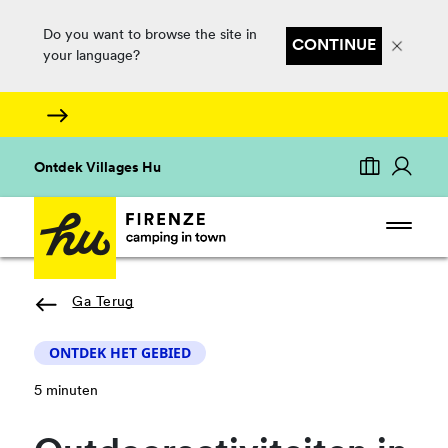
Do you want to browse the site in
CONTINUE
your language?
Ontdek Villages Hu
Ga Terug
ONTDEK HET GEBIED
5 minuten