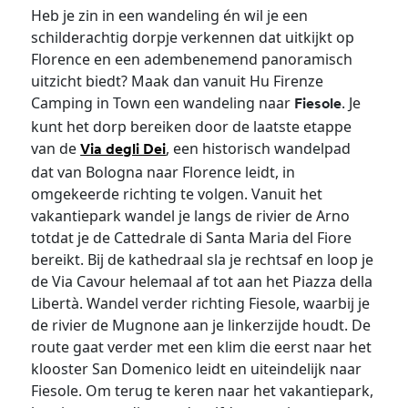
Heb je zin in een wandeling én wil je een
schilderachtig dorpje verkennen dat uitkijkt op
Florence en een adembenemend panoramisch
uitzicht biedt? Maak dan vanuit Hu Firenze
Camping in Town een wandeling naar
. Je
Fiesole
kunt het dorp bereiken door de laatste etappe
van de
, een historisch wandelpad
Via degli Dei
dat van Bologna naar Florence leidt, in
omgekeerde richting te volgen. Vanuit het
vakantiepark wandel je langs de rivier de Arno
totdat je de Cattedrale di Santa Maria del Fiore
bereikt. Bij de kathedraal sla je rechtsaf en loop je
de Via Cavour helemaal af tot aan het Piazza della
Libertà. Wandel verder richting Fiesole, waarbij je
de rivier de Mugnone aan je linkerzijde houdt. De
route gaat verder met een klim die eerst naar het
klooster San Domenico leidt en uiteindelijk naar
Fiesole. Om terug te keren naar het vakantiepark,