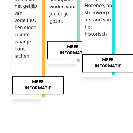
Florence, op
het getjilp
vinden voor
steenworp
van
jou en je
afstand van
vogeltjes.
gezin.
het
Een eigen
historisch
ruimte
waar je
MEER
kunt
INFORMATIE
lachen,
MEER
INFORMATIE
MEER
INFORMATIE