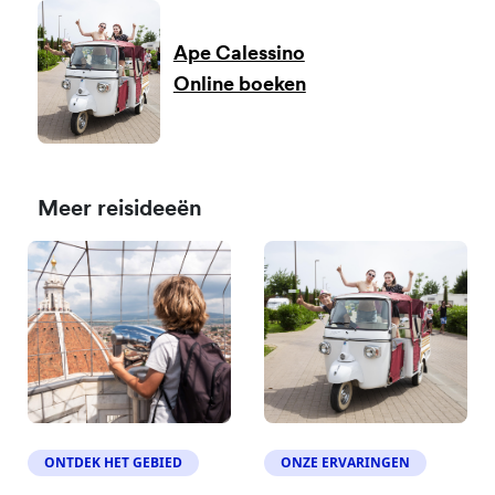
Ape Calessino
Online boeken
Meer reisideeën
ONTDEK HET GEBIED
ONZE ERVARINGEN