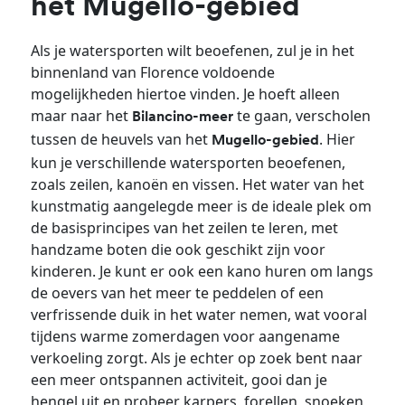
het Mugello-gebied
Als je watersporten wilt beoefenen, zul je in het
binnenland van Florence voldoende
mogelijkheden hiertoe vinden. Je hoeft alleen
maar naar het
te gaan, verscholen
Bilancino-meer
tussen de heuvels van het
. Hier
Mugello-gebied
kun je verschillende watersporten beoefenen,
zoals zeilen, kanoën en vissen. Het water van het
kunstmatig aangelegde meer is de ideale plek om
de basisprincipes van het zeilen te leren, met
handzame boten die ook geschikt zijn voor
kinderen. Je kunt er ook een kano huren om langs
de oevers van het meer te peddelen of een
verfrissende duik in het water nemen, wat vooral
tijdens warme zomerdagen voor aangename
verkoeling zorgt. Als je echter op zoek bent naar
een meer ontspannen activiteit, gooi dan je
hengel uit en probeer karpers, forellen, snoeken