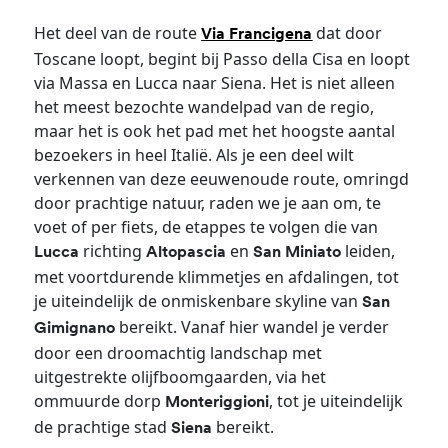
Het deel van de route
dat door
Via Francigena
Toscane loopt, begint bij Passo della Cisa en loopt
via Massa en Lucca naar Siena. Het is niet alleen
het meest bezochte wandelpad van de regio,
maar het is ook het pad met het hoogste aantal
bezoekers in heel Italië. Als je een deel wilt
verkennen van deze eeuwenoude route, omringd
door prachtige natuur, raden we je aan om, te
voet of per fiets, de etappes te volgen die van
richting
en
leiden,
Lucca
Altopascia
San Miniato
met voortdurende klimmetjes en afdalingen, tot
je uiteindelijk de onmiskenbare skyline van
San
bereikt. Vanaf hier wandel je verder
Gimignano
door een droomachtig landschap met
uitgestrekte olijfboomgaarden, via het
ommuurde dorp
, tot je uiteindelijk
Monteriggioni
de prachtige stad
bereikt.
Siena