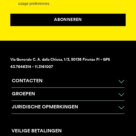
usage preferences.
ABONNEREN
Via Generale C. A. dalla Chiesa, 1/3, 50136 Firenze FI - GPS
43.7646314 - 11.3161007
CONTACTEN
GROEPEN
JURIDISCHE OPMERKINGEN
VEILIGE BETALINGEN