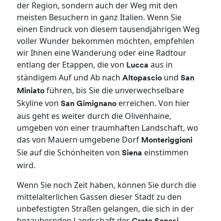
der Region, sondern auch der Weg mit den
meisten Besuchern in ganz Italien. Wenn Sie
einen Eindruck von diesem tausendjährigen Weg
voller Wunder bekommen möchten, empfehlen
wir Ihnen eine Wanderung oder eine Radtour
entlang der Etappen, die von
aus in
Lucca
ständigem Auf und Ab nach
und
Altopascio
San
führen, bis Sie die unverwechselbare
Miniato
Skyline von
erreichen. Von hier
San Gimignano
aus geht es weiter durch die Olivenhaine,
umgeben von einer traumhaften Landschaft, wo
das von Mauern umgebene Dorf
Monteriggioni
Sie auf die Schönheiten von
einstimmen
Siena
wird.
Wenn Sie noch Zeit haben, können Sie durch die
mittelalterlichen Gassen dieser Stadt zu den
unbefestigten Straßen gelangen, die sich in der
bezaubernden Landschaft der