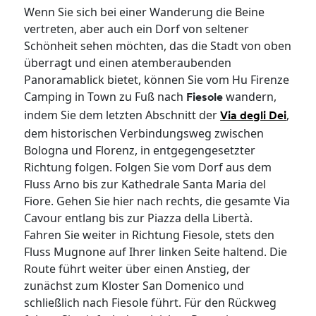
Wenn Sie sich bei einer Wanderung die Beine
vertreten, aber auch ein Dorf von seltener
Schönheit sehen möchten, das die Stadt von oben
überragt und einen atemberaubenden
Panoramablick bietet, können Sie vom Hu Firenze
Camping in Town zu Fuß nach
wandern,
Fiesole
indem Sie dem letzten Abschnitt der
,
Via degli Dei
dem historischen Verbindungsweg zwischen
Bologna und Florenz, in entgegengesetzter
Richtung folgen. Folgen Sie vom Dorf aus dem
Fluss Arno bis zur Kathedrale Santa Maria del
Fiore. Gehen Sie hier nach rechts, die gesamte Via
Cavour entlang bis zur Piazza della Libertà.
Fahren Sie weiter in Richtung Fiesole, stets den
Fluss Mugnone auf Ihrer linken Seite haltend. Die
Route führt weiter über einen Anstieg, der
zunächst zum Kloster San Domenico und
schließlich nach Fiesole führt. Für den Rückweg