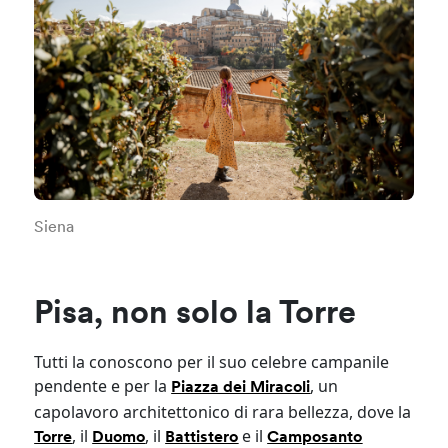
Siena
Pisa, non solo la Torre
Tutti la conoscono per il suo celebre campanile
pendente e per la
, un
Piazza dei Miracoli
capolavoro architettonico di rara bellezza, dove la
, il
, il
e il
Torre
Duomo
Battistero
Camposanto