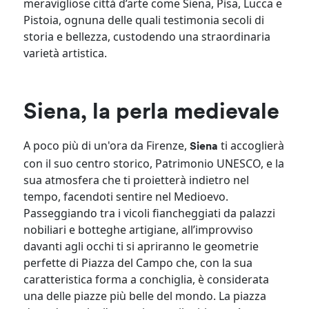
meravigliose città d’arte come Siena, Pisa, Lucca e
Pistoia, ognuna delle quali testimonia secoli di
storia e bellezza, custodendo una straordinaria
varietà artistica.
Siena, la perla medievale
A poco più di un'ora da Firenze,
ti accoglierà
Siena
con il suo centro storico, Patrimonio UNESCO, e la
sua atmosfera che ti proietterà indietro nel
tempo, facendoti sentire nel Medioevo.
Passeggiando tra i vicoli fiancheggiati da palazzi
nobiliari e botteghe artigiane, all’improvviso
davanti agli occhi ti si apriranno le geometrie
perfette di Piazza del Campo che, con la sua
caratteristica forma a conchiglia, è considerata
una delle piazze più belle del mondo. La piazza