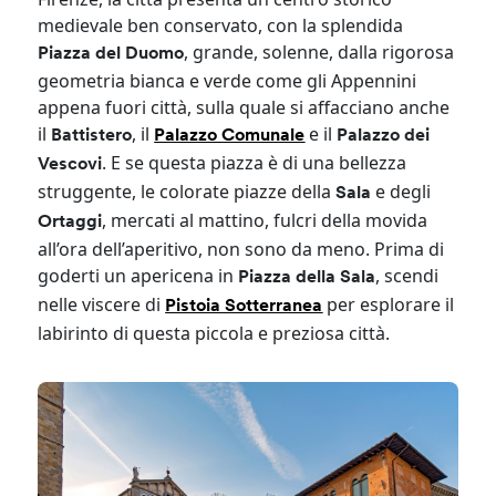
medievale ben conservato, con la splendida
, grande, solenne, dalla rigorosa
Piazza del Duomo
geometria bianca e verde come gli Appennini
appena fuori città, sulla quale si affacciano anche
il
, il
e il
Battistero
Palazzo Comunale
Palazzo dei
. E se questa piazza è di una bellezza
Vescovi
struggente, le colorate piazze della
e degli
Sala
, mercati al mattino, fulcri della movida
Ortaggi
all’ora dell’aperitivo, non sono da meno. Prima di
goderti un apericena in
, scendi
Piazza della Sala
nelle viscere di
per esplorare il
Pistoia Sotterranea
labirinto di questa piccola e preziosa città.