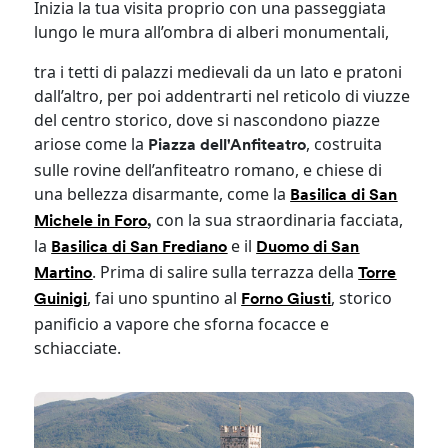
Inizia la tua visita proprio con una passeggiata
lungo le mura all’ombra di alberi monumentali,
tra i tetti di palazzi medievali da un lato e pratoni
dall’altro, per poi addentrarti nel reticolo di viuzze
del centro storico, dove si nascondono piazze
ariose come la
, costruita
Piazza dell'Anfiteatro
sulle rovine dell’anfiteatro romano, e chiese di
una bellezza disarmante, come la
Basilica di San
con la sua straordinaria facciata,
Michele in Foro
,
la
e il
Basilica di San Frediano
Duomo di San
. Prima di salire sulla terrazza della
Martino
Torre
, fai uno spuntino al
, storico
Guinigi
Forno Giusti
panificio a vapore che sforna focacce e
schiacciate.