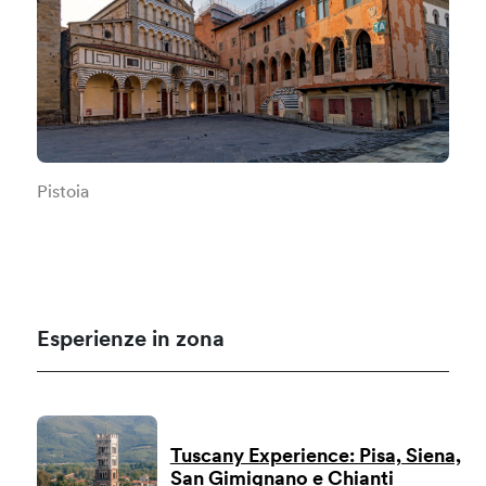
Pistoia
Esperienze in zona
Tuscany Experience: Pisa, Siena,
San Gimignano e Chianti