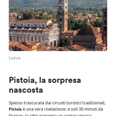
Lucca
Pistoia, la sorpresa
nascosta
Spesso trascurata dai circuiti turistici tradizionali,
è una vera rivelazione: a soli 30 minuti da
Pistoia
Firenze, la città presenta un centro storico