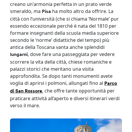
creano un'armonia perfetta in un prato verde
smeraldo, ma
ha molto altro da offrire. La
Pisa
città con l’università (che si chiama ‘Normale’ pur
essendo eccezionale perché è nata del 1810 per
formare insegnanti della scuola media superiore
secondo le ‘norme’ didattiche del tempo) più
antica della Toscana vanta anche splendidi
, dove fare una passeggiata per vedere
lungarni
scorrere la vita della città, chiese romaniche e
palazzi storici che meritano una visita
approfondita. Se dopo tanti monumenti avete
voglia di aprirvi i polmoni, allungati fino al
Parco
, che offre tante opportunità per
di San Rossore
praticare attività all’aperto e diversi itinerari verdi
verso il mare.