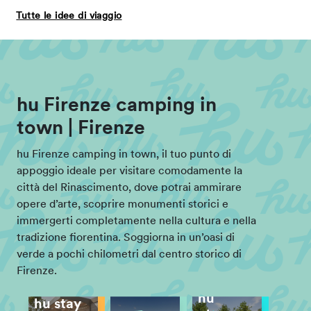
Tutte le idee di viaggio
hu Firenze camping in
town | Firenze
hu Firenze camping in town, il tuo punto di
appoggio ideale per visitare comodamente la
città del Rinascimento, dove potrai ammirare
opere d’arte, scoprire monumenti storici e
immergerti completamente nella cultura e nella
tradizione fiorentina. Soggiorna in un’oasi di
verde a pochi chilometri dal centro storico di
Firenze.
hu
hu stay