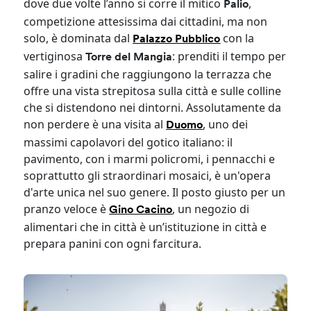
dove due volte l’anno si corre il mitico
,
Palio
competizione attesissima dai cittadini, ma non
solo, è dominata dal
con la
Palazzo Pubblico
vertiginosa
: prenditi il tempo per
Torre del Mangia
salire i gradini che raggiungono la terrazza che
offre una vista strepitosa sulla città e sulle colline
che si distendono nei dintorni. Assolutamente da
non perdere è una visita al
, uno dei
Duomo
massimi capolavori del gotico italiano: il
pavimento, con i marmi policromi, i pennacchi e
soprattutto gli straordinari mosaici, è un'opera
d'arte unica nel suo genere. Il posto giusto per un
pranzo veloce è
, un negozio di
Gino Cacino
alimentari che in città è un’istituzione in città e
prepara panini con ogni farcitura.