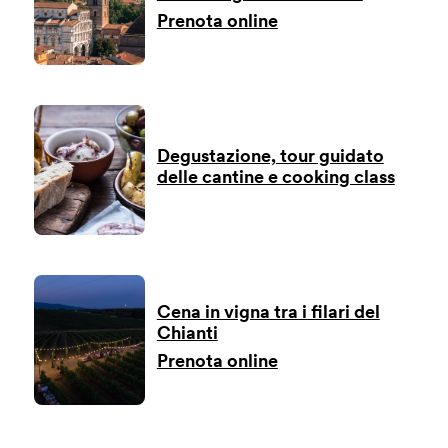
Prenota online
Degustazione, tour guidato
delle cantine e cooking class
Cena in vigna tra i filari del
Chianti
Prenota online