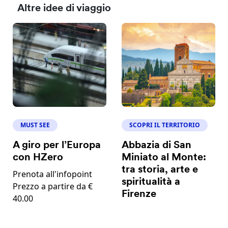
Altre idee di viaggio
MUST SEE
SCOPRI IL TERRITORIO
A giro per l’Europa
Abbazia di San
con HZero
Miniato al Monte:
tra storia, arte e
Prenota all'infopoint
spiritualità a
Prezzo a partire da €
Firenze
40.00