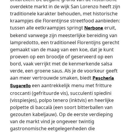
overdekte markt in de wijk San Lorenzo heeft zijn
traditionele karakter behouden, met historische
kraampjes die Florentijnse streetfood aanbieden:
tussen alle eetkraampjes springt
eruit,
Nerbone
bekend vanwege zijn meesterlijke bereiding van
lampredotto, een traditioneel Florentijns gerecht
gemaakt van de maag van een koe, dat je kunt
proeven op een broodje of geserveerd op een
bord, vaak verrijkt met de kenmerkende salsa
verde, een groene saus. Als je de voorkeur geeft
aan meer vertrouwde smaken, biedt
Pescheria
een aantrekkelijk menu met fritture
Sugarello
croccanti (gefrituurde vis), succulenti spiedini
(visspiesjes), polpo tenero (inktvis) en heerlijke
polpette di baccalà (een soort bitterballen van
gezouten kabeljauw). Op de eerste verdieping
van de markt vind je ongeveer twintig
gastronomische eetgelegenheden die