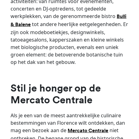
activiteiten: van ruimtes voor evenementen,
concerten en DJ-optredens, tot gedeelde
werkplekken, van de gerenommeerde bistro
Bulli
tot andere heerlijke eetgelegenheden. Er
& Balene
zijn ook modeboetiekjes, designwinkels,
tatoeagesalons, kapperszaken en kleine winkels
met biologische producten, evenals een uniek
groen element: de betoverende botanische tuin
op het dak van het gebouw.
Stil je honger op de
Mercato Centrale
Als je een van de meest aantrekkelijke culinaire
bestemmingen van Florence wilt ontdekken, dan
mag een bezoek aan de
niet
Mercato Centrale
ontbreken. De begane grond van de historische