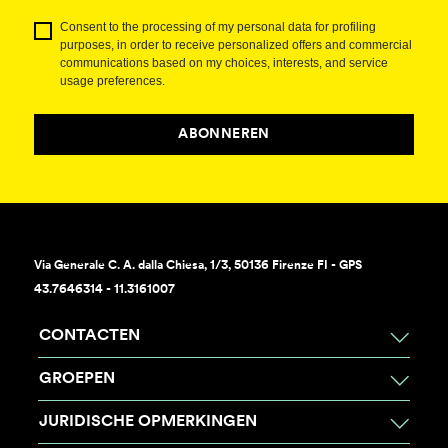
Consent to the processing of my personal data for profiling
purposes, in order to receive personalized offers and commercial
communications based on my choices, interests, and service
usage preferences.
ABONNEREN
Via Generale C. A. dalla Chiesa, 1/3, 50136 Firenze FI - GPS
43.7646314 - 11.3161007
CONTACTEN
GROEPEN
JURIDISCHE OPMERKINGEN