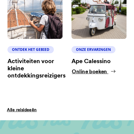
ONTDEK HET GEBIED
ONZE ERVARINGEN
Activiteiten voor
Ape Calessino
kleine
Online boeken
ontdekkingsreizigers
Alle reisideeën