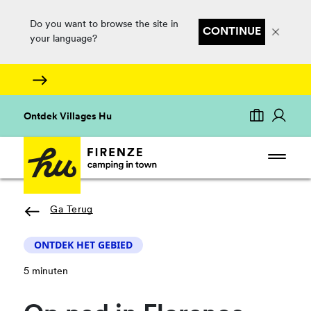
Do you want to browse the site in
CONTINUE
your language?
Ontdek Villages Hu
Ga Terug
ONTDEK HET GEBIED
5 minuten