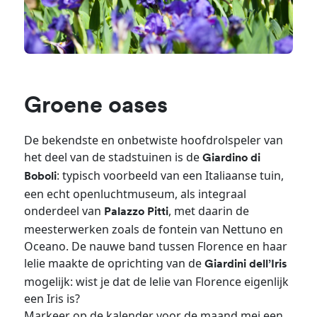
Groene oases
De bekendste en onbetwiste hoofdrolspeler van
het deel van de stadstuinen is de
Giardino di
: typisch voorbeeld van een Italiaanse tuin,
Boboli
een echt openluchtmuseum, als integraal
onderdeel van
, met daarin de
Palazzo Pitti
meesterwerken zoals de fontein van Nettuno en
Oceano. De nauwe band tussen Florence en haar
lelie maakte de oprichting van de
Giardini dell’Iris
mogelijk: wist je dat de lelie van Florence eigenlijk
een Iris is?
Markeer op de kalender voor de maand mei een