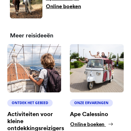
Online boeken
Meer reisideeën
ONTDEK HET GEBIED
ONZE ERVARINGEN
Activiteiten voor
Ape Calessino
kleine
Online boeken
ontdekkingsreizigers