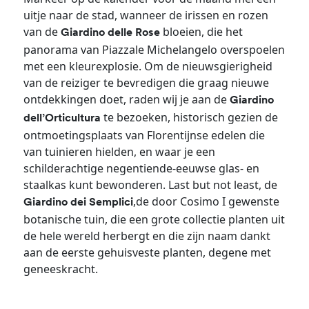
uitje naar de stad, wanneer de irissen en rozen
van de
bloeien, die het
Giardino delle Rose
panorama van Piazzale Michelangelo overspoelen
met een kleurexplosie. Om de nieuwsgierigheid
van de reiziger te bevredigen die graag nieuwe
ontdekkingen doet, raden wij je aan de
Giardino
te bezoeken, historisch gezien de
dell’Orticultura
ontmoetingsplaats van Florentijnse edelen die
van tuinieren hielden, en waar je een
schilderachtige negentiende-eeuwse glas- en
staalkas kunt bewonderen. Last but not least, de
,de door Cosimo I gewenste
Giardino dei Semplici
botanische tuin, die een grote collectie planten uit
de hele wereld herbergt en die zijn naam dankt
aan de eerste gehuisveste planten, degene met
geneeskracht.