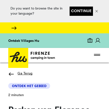
Do you want to browse the site in
CONTINUE
your language?
Ontdek Villages Hu
Ga Terug
ONTDEK HET GEBIED
2 minuten