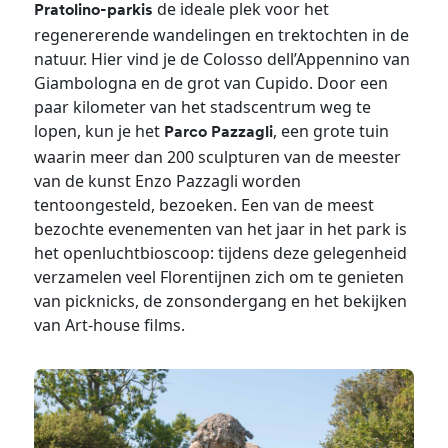
de ideale plek voor het
Pratolino-parkis
regenererende wandelingen en trektochten in de
natuur. Hier vind je de Colosso dell’Appennino van
Giambologna en de grot van Cupido. Door een
paar kilometer van het stadscentrum weg te
lopen, kun je het
, een grote tuin
Parco Pazzagli
waarin meer dan 200 sculpturen van de meester
van de kunst Enzo Pazzagli worden
tentoongesteld, bezoeken. Een van de meest
bezochte evenementen van het jaar in het park is
het openluchtbioscoop: tijdens deze gelegenheid
verzamelen veel Florentijnen zich om te genieten
van picknicks, de zonsondergang en het bekijken
van Art-house films.