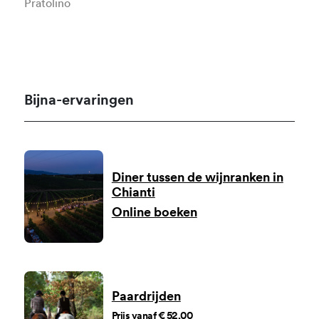
Pratolino
Bijna-ervaringen
Diner tussen de wijnranken in
Chianti
Online boeken
Paardrijden
Prijs vanaf € 52,00