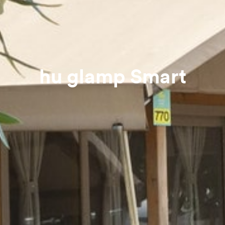
hu glamp Smart