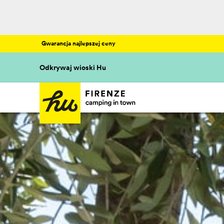
Gwarancja najlepszej ceny
Odkrywaj wioski Hu