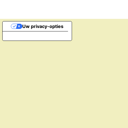
Uw privacy-opties
Melding bij verzameling