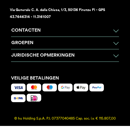
Via Generale C. A. dalla Chiesa, 1/3, 50136 Firenze FI - GPS
43.7646314 - 11.3161007
CONTACTEN
GROEPEN
JURIDISCHE OPMERKINGEN
VEILIGE BETALINGEN
© hu Holding S.p.A. P.I. 07377040485 Cap. soc. i.v. € 115.807,00