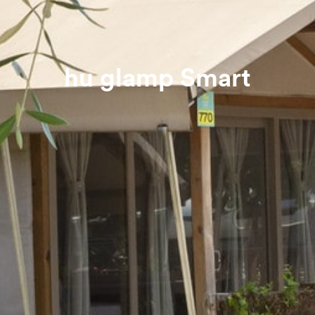
hu glamp Smart