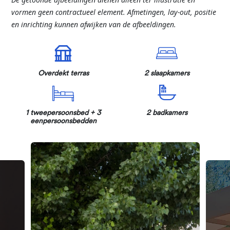
vormen geen contractueel element. Afmetingen, lay-out, positie
en inrichting kunnen afwijken van de afbeeldingen.
Overdekt terras
2 slaapkamers
1 tweepersoonsbed + 3
2 badkamers
eenpersoonsbedden