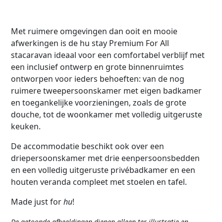
Met ruimere omgevingen dan ooit en mooie
afwerkingen is de hu stay Premium For All
stacaravan ideaal voor een comfortabel verblijf met
een inclusief ontwerp en grote binnenruimtes
ontworpen voor ieders behoeften: van de nog
ruimere tweepersoonskamer met eigen badkamer
en toegankelijke voorzieningen, zoals de grote
douche, tot de woonkamer met volledig uitgeruste
keuken.
De accommodatie beschikt ook over een
driepersoonskamer met drie eenpersoonsbedden
en een volledig uitgeruste privébadkamer en een
houten veranda compleet met stoelen en tafel.
Made just for
hu
!
De getoonde afbeeldingen dienen alleen ter illustratie en