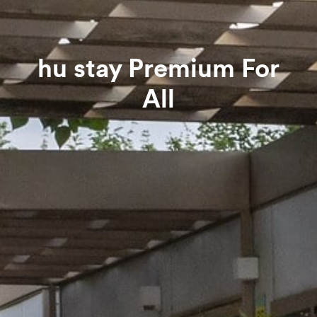
hu stay Premium For
All