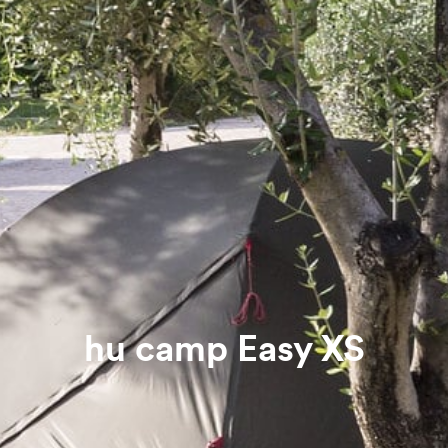
hu camp Easy XS