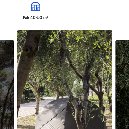
Pak 40-50 m²