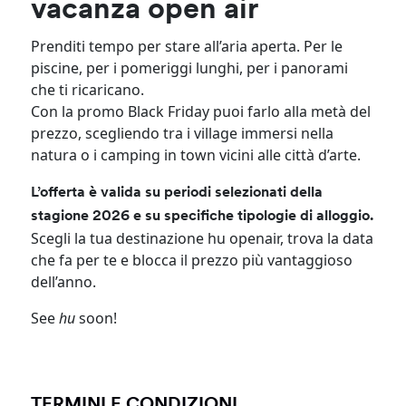
vacanza open air
Prenditi tempo per stare all’aria aperta. Per le
piscine, per i pomeriggi lunghi, per i panorami
che ti ricaricano.
Con la promo Black Friday puoi farlo alla metà del
prezzo, scegliendo tra i village immersi nella
natura o i camping in town vicini alle città d’arte.
L’offerta è valida su periodi selezionati della
stagione 2026 e su specifiche tipologie di alloggio.
Scegli la tua destinazione hu openair, trova la data
che fa per te e blocca il prezzo più vantaggioso
dell’anno.
See
hu
soon!
TERMINI E CONDIZIONI