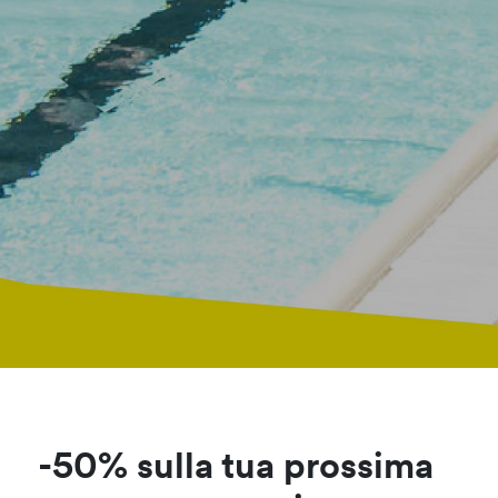
-50% sulla tua prossima