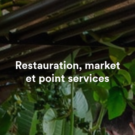
Restauration, market
et point services