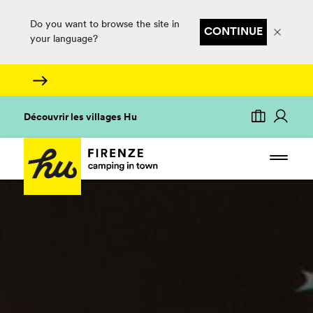
Do you want to browse the site in
CONTINUE
your language?
Découvrir les villages Hu