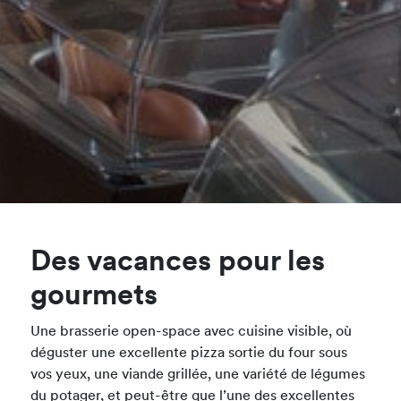
Des vacances pour les
gourmets
Une brasserie open-space avec cuisine visible, où
déguster une excellente pizza sortie du four sous
vos yeux, une viande grillée, une variété de légumes
du potager, et peut-être que l’une des excellentes