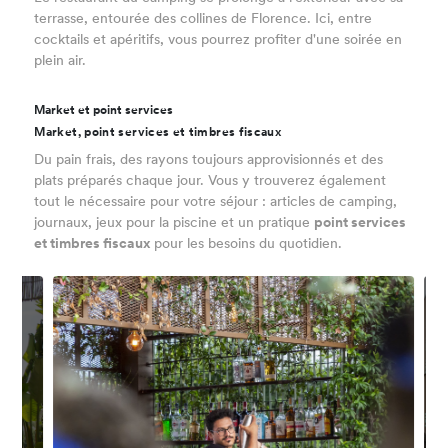
terrasse, entourée des collines de Florence. Ici, entre
cocktails et apéritifs, vous pourrez profiter d'une soirée en
plein air.
Market et point services
Market, point services et timbres fiscaux
Du pain frais, des rayons toujours approvisionnés et des
plats préparés chaque jour. Vous y trouverez également
tout le nécessaire pour votre séjour : articles de camping,
journaux, jeux pour la piscine et un pratique
point services
et timbres fiscaux
pour les besoins du quotidien.