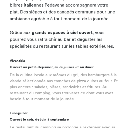
bières italiennes Pedavena accompagnera votre
plat. Des sièges et des canapés communs pour une
ambiance agréable à tout moment de la journée.
Grâce aux
grands espaces à ciel ouvert
, vous
pourrez vous rafraîchir au bar et déguster les
spécialités du restaurant sur les tables extérieures.
Vivandaio
Ouvert au petit-déjeuner, au déjeuner et au dîner
De la cuisine locale aux arômes du gril, des hamburgers à la
viande sélectionnée aux tranches de pizza cuites au four. Et
plus encore : salades, bières, sandwichs et fritures. Au
restaurant du camping, vous trouverez ce dont vous avez
besoin à tout moment de la journée.
Luonge bar
Ouvert le soir, de juin à septembre
Le restaurant du camping se prolonge à l'extérieur avec sa