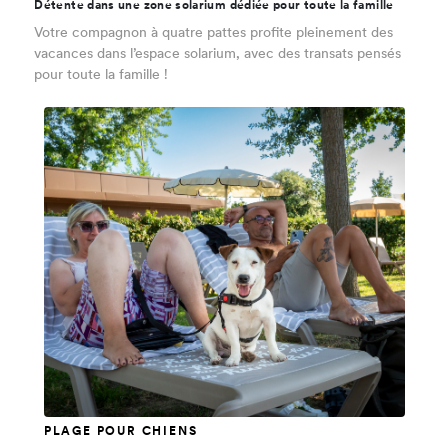
Détente dans une zone solarium dédiée pour toute la famille
Votre compagnon à quatre pattes profite pleinement des
vacances dans l’espace solarium, avec des transats pensés
pour toute la famille !
PLAGE POUR CHIENS