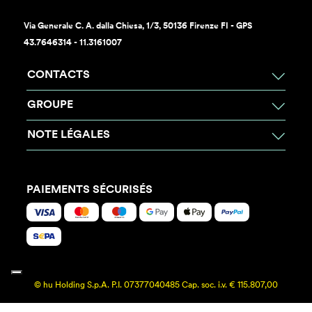
Via Generale C. A. dalla Chiesa, 1/3, 50136 Firenze FI - GPS
43.7646314 - 11.3161007
CONTACTS
GROUPE
NOTE LÉGALES
PAIEMENTS SÉCURISÉS
© hu Holding S.p.A. P.I. 07377040485 Cap. soc. i.v. € 115.807,00