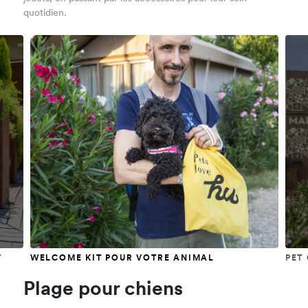
quotidien.
T
WELCOME KIT POUR VOTRE ANIMAL
PET
Plage pour chiens