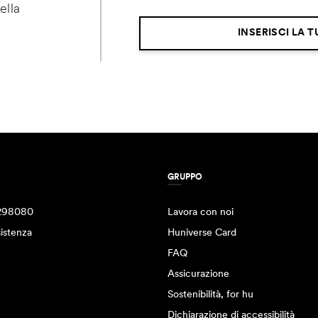
ella
INSERISCI LA T
GRUPPO
298080
Lavora con noi
istenza
Huniverse Card
FAQ
Assicurazione
Sostenibilità, for hu
Dichiarazione di accessibilità