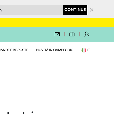
CONTINUE
ANDE E RISPOSTE
NOVITÀ IN CAMPEGGIO
IT
EN
SERVIZI
DE
NL
FR
PL