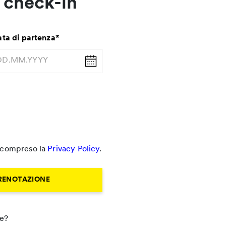
 check-in
ta di partenza
*
e compreso la
Privacy Policy
.
PRENOTAZIONE
ne?